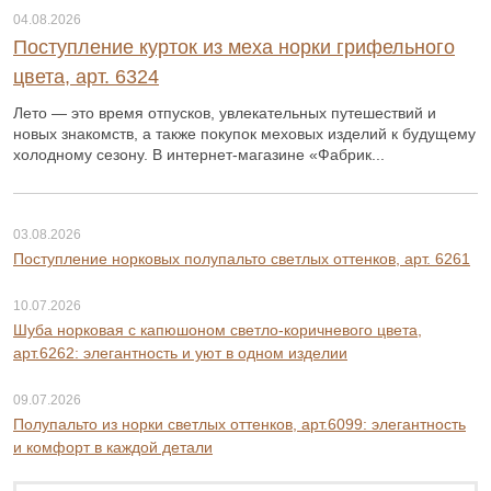
04.08.2026
Поступление курток из меха норки грифельного
цвета, арт. 6324
Лето — это время отпусков, увлекательных путешествий и
новых знакомств, а также покупок меховых изделий к будущему
холодному сезону. В интернет-магазине «Фабрик...
03.08.2026
Поступление норковых полупальто светлых оттенков, арт. 6261
10.07.2026
Шуба норковая с капюшоном светло-коричневого цвета,
арт.6262: элегантность и уют в одном изделии
09.07.2026
Полупальто из норки светлых оттенков, арт.6099: элегантность
и комфорт в каждой детали