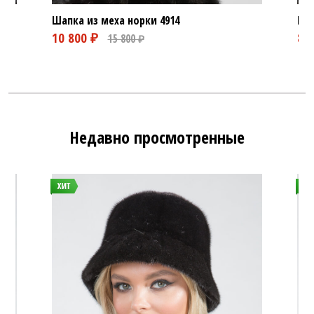
Шапка из меха норки
4914
Шап
Недавно просмотренные