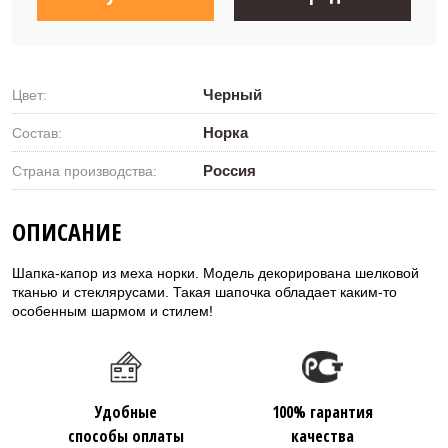
Черный
Цвет:
Норка
Состав:
Россия
Страна производства:
ОПИСАНИЕ
Шапка-капор из меха норки. Модель декорирована шелковой
тканью и стеклярусами. Такая шапочка обладает каким-то
особенным шармом и стилем!
Удобные
100% гарантия
способы оплаты
качества