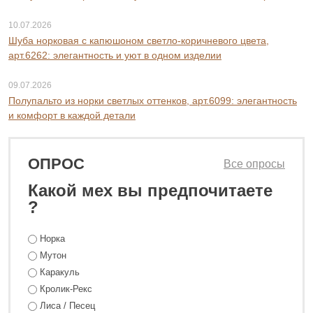
10.07.2026
Шуба норковая с капюшоном светло-коричневого цвета,
арт.6262: элегантность и уют в одном изделии
09.07.2026
Полупальто из норки светлых оттенков, арт.6099: элегантность
и комфорт в каждой детали
ОПРОС
Все опросы
Какой мех вы предпочитаете
?
18 800 ₽
24 800 ₽
Норка
Мутон
Каракуль
Кролик-Рекс
Лиса / Песец