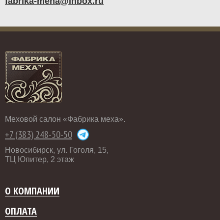
fabrika-meha@inbox.ru
Меховой салон «Фабрика меха».
+7 (383) 248-50-50
Новосибирск, ул. Гоголя, 15,
ТЦ Юпитер, 2 этаж
О КОМПАНИИ
ОПЛАТА