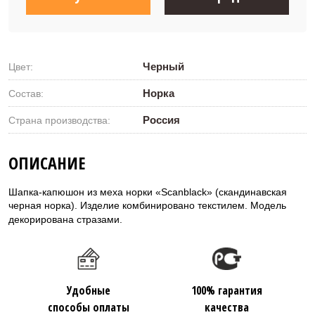
Черный
Цвет:
Норка
Состав:
Россия
Страна производства:
ОПИСАНИЕ
Шапка-капюшон из меха норки «Scanblack» (скандинавская
черная норка). Изделие комбинировано текстилем. Модель
декорирована стразами.
Удобные
100% гарантия
способы оплаты
качества