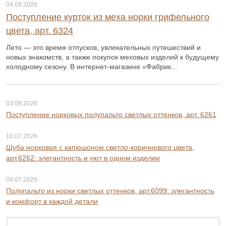
04.08.2026
Поступление курток из меха норки грифельного
цвета, арт. 6324
Лето — это время отпусков, увлекательных путешествий и
новых знакомств, а также покупок меховых изделий к будущему
холодному сезону. В интернет-магазине «Фабрик...
03.08.2026
Поступление норковых полупальто светлых оттенков, арт. 6261
10.07.2026
Шуба норковая с капюшоном светло-коричневого цвета,
арт.6262: элегантность и уют в одном изделии
09.07.2026
Полупальто из норки светлых оттенков, арт.6099: элегантность
и комфорт в каждой детали