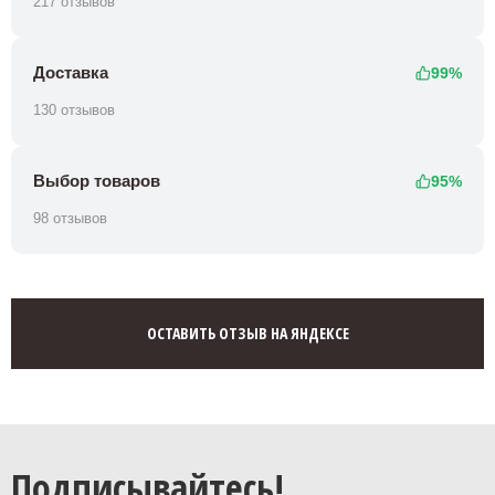
217 отзывов
Доставка
99%
130 отзывов
Выбор товаров
95%
98 отзывов
ОСТАВИТЬ ОТЗЫВ НА ЯНДЕКСЕ
Подписывайтесь!