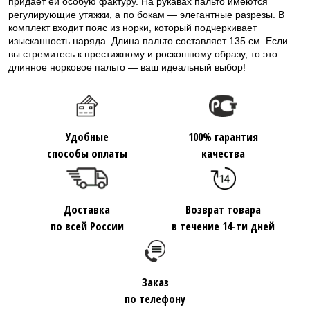
придаёт ей особую фактуру. На рукавах пальто имеются
регулирующие утяжки, а по бокам — элегантные разрезы. В
комплект входит пояс из норки, который подчеркивает
изысканность наряда. Длина пальто составляет 135 см. Если
вы стремитесь к престижному и роскошному образу, то это
длинное норковое пальто — ваш идеальный выбор!
Удобные
100% гарантия
способы оплаты
качества
Доставка
Возврат товара
по всей России
в течение 14-ти дней
Заказ
по телефону