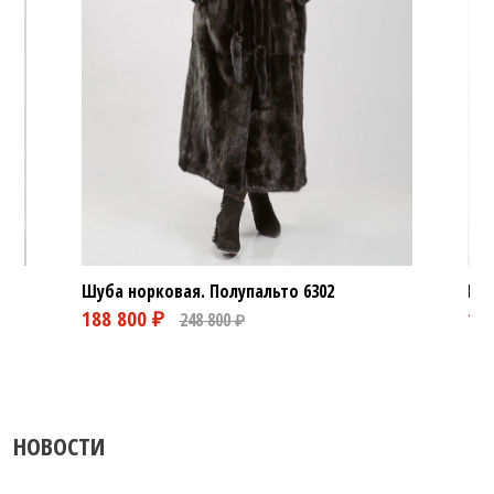
Шуба норковая. Полупальто
6302
Шуб
НОВОСТИ