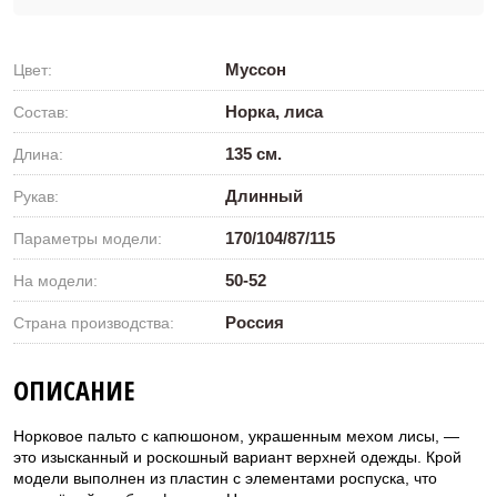
Муссон
Цвет:
Норка, лиса
Состав:
135 см.
Длина:
Длинный
Рукав:
170/104/87/115
Параметры модели:
50-52
На модели:
Россия
Страна производства:
ОПИСАНИЕ
Норковое пальто с капюшоном, украшенным мехом лисы, —
это изысканный и роскошный вариант верхней одежды. Крой
модели выполнен из пластин с элементами роспуска, что