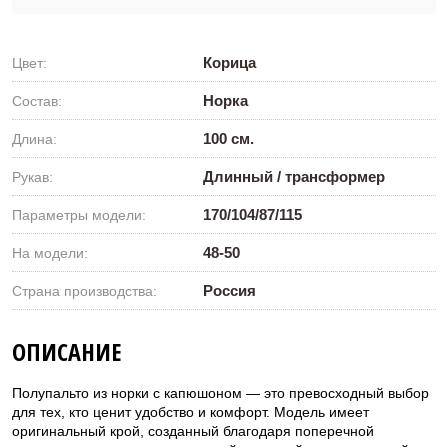
Корица
Цвет:
Норка
Состав:
100 см.
Длина:
Длинный / трансформер
Рукав:
170/104/87/115
Параметры модели:
48-50
На модели:
Россия
Страна производства:
ОПИСАНИЕ
Полупальто из норки с капюшоном — это превосходный выбор
для тех, кто ценит удобство и комфорт. Модель имеет
оригинальный крой, созданный благодаря поперечной