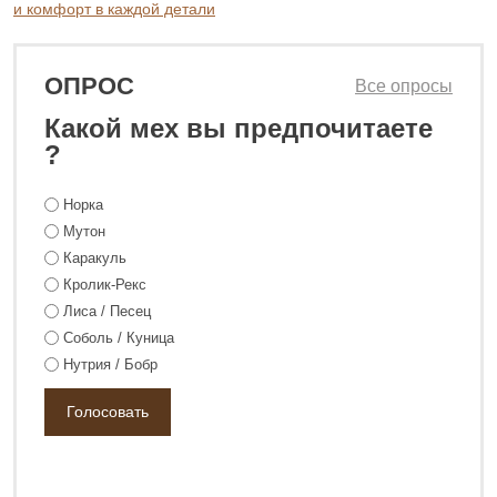
и комфорт в каждой детали
ОПРОС
Все опросы
Какой мех вы предпочитаете
?
Норка
Мутон
117 800 ₽
158 800 ₽
Каракуль
Кролик-Рекс
Лиса / Песец
Соболь / Куница
Нутрия / Бобр