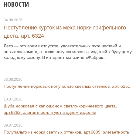
НОВОСТИ
04.08.2026
Поступление курток из меха норки грифельного
цвета, арт. 6324
Лето — это время отпусков, увлекательных путешествий и
новых знакомств, а также покупок меховых изделий к будущему
холодному сезону. В интернет-магазине «Фабрик...
03.08.2026
Поступление норковых полупальто светлых оттенков, арт. 6261
10.07.2026
Шуба норковая с капюшоном светло-коричневого цвета,
арт.6262: элегантность и уют в одном изделии
09.07.2026
Полупальто из норки светлых оттенков, арт.6099: элегантность