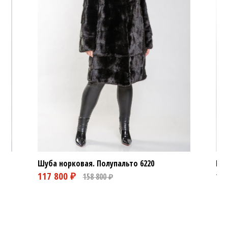
Шуба норковая. Полупальто
6220
Шуб