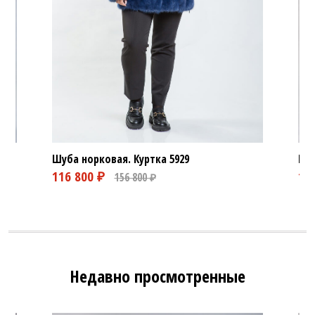
Шуба норковая. Куртка
5929
Шуб
Недавно просмотренные