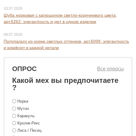
10.07.2026
Шуба норковая с капюшоном светло-коричневого цвета,
арт.6262: элегантность и уют в одном изделии
09.07.2026
Полупальто из норки светлых оттенков, арт.6099: элегантность
и комфорт в каждой детали
ОПРОС
Все опросы
Какой мех вы предпочитаете
?
Норка
Мутон
Каракуль
Кролик-Рекс
Лиса / Песец