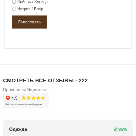
Соболь / Куница
136 800 ₽
183 800 ₽
Нутрия / Бобр
СМОТРЕТЬ ВСЕ ОТЗЫВЫ · 222
Проверены Яндексом
Одежда
95%