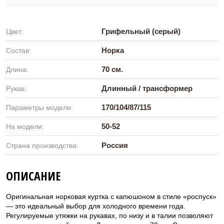
Грифельный (серый)
Цвет:
Норка
Состав:
70 см.
Длина:
Длинный / трансформер
Рукав:
170/104/87/115
Параметры модели:
50-52
На модели:
Россия
Страна производства:
ОПИСАНИЕ
Оригинальная норковая куртка с капюшоном в стиле «роспуск»
— это идеальный выбор для холодного времени года.
Регулируемые утяжки на рукавах, по низу и в талии позволяют