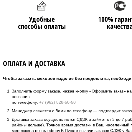
Удобные
100% гаран
способы оплаты
качеств
ОПЛАТА И ДОСТАВКА
Чтобы заказать меховое изделие без предоплаты, необходи
Заполнить форму заказа, нажав кнопку «Оформить заказ» н
позвонив
по телефону:
+7 (962) 828-50-50
Менеджер свяжется с Вами по телефону — подтвердит заказ 
Доставка заказа осуществляется СДЭК и займет от 3 до 7 ра
районы дольше). Точное время доставки в Ваш населенный п
менеджера по телефону.В Пункте выдачи заказов СДЭК у Вас