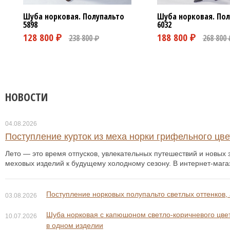
Шуба норковая. Полупальто
Шуба норковая. Пол
5898
6032
НОВОСТИ
04.08.2026
Поступление курток из меха норки грифельного цвет
Лето — это время отпусков, увлекательных путешествий и новых з
меховых изделий к будущему холодному сезону. В интернет-мага
Поступление норковых полупальто светлых оттенков, 
03.08.2026
Шуба норковая с капюшоном светло-коричневого цвета
10.07.2026
в одном изделии