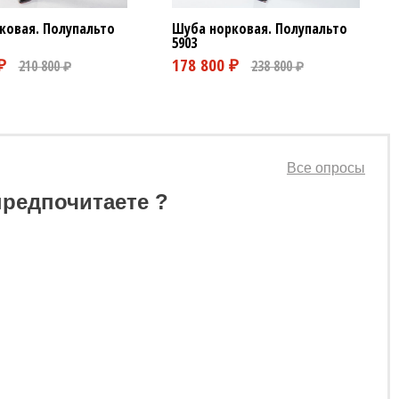
ковая. Полупальто
Шуба норковая. Полупальто
5903
Все опросы
предпочитаете ?