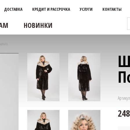
ДОСТАВКА
КРЕДИТ И РАССРОЧКА
УСЛУГИ
КОНТАКТЫ
АМ
НОВИНКИ
альто
Ш
П
Артикул