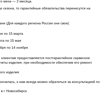
го меха — 2 месяца.
це сезона, то гарантийные обязательства перенесутся на
ане (Для каждого региона России они свои).
ря по 15 марта
рта по 15 мая
ября по 14 ноября
 клиентам предоставляется постгарантийное сервисное
четы изделия, при необходимости обеспечим его ремонт.
ого изделия.
ончилась, к нам всегда можно обратиться за консультацией по
в г. Новосибирск