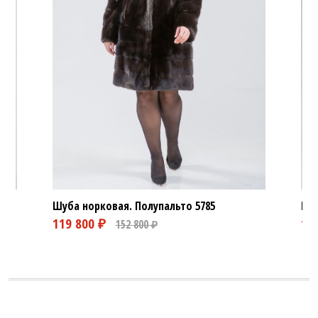
Шуба норковая. Полупальто
5785
Шуб