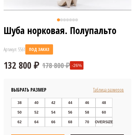
Шуба норковая. Полупальто
Артикул: 5561
ПОД ЗАКАЗ
178 800 ₽
-26%
ВЫБРАТЬ РАЗМЕР
Таблица размеров
38
40
42
44
46
48
50
52
54
56
58
60
132 800 ₽
62
64
66
68
70
OVERSIZE