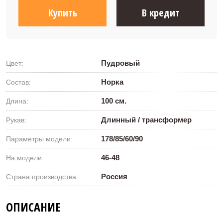
Купить
В кредит
Пудровый
Цвет:
Норка
Состав:
100 см.
Длина:
Длинный / трансформер
Рукав:
178/85/60/90
Параметры модели:
46-48
На модели:
Россия
Страна производства:
ОПИСАНИЕ