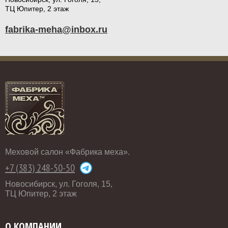
ТЦ Юпитер, 2 этаж
fabrika-meha@inbox.ru
Меховой салон «Фабрика меха».
+7 (383) 248-50-50
Новосибирск, ул. Гоголя, 15,
ТЦ Юпитер, 2 этаж
О КОМПАНИИ