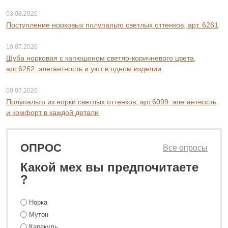
03.08.2026
Поступление норковых полупальто светлых оттенков, арт. 6261
10.07.2026
Шуба норковая с капюшоном светло-коричневого цвета,
арт.6262: элегантность и уют в одном изделии
09.07.2026
Полупальто из норки светлых оттенков, арт.6099: элегантность
и комфорт в каждой детали
ОПРОС
Все опросы
Какой мех вы предпочитаете
?
Норка
Мутон
Каракуль