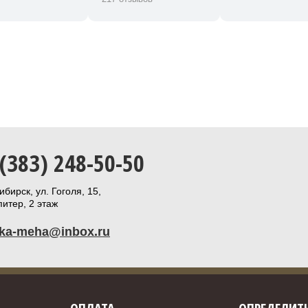
 (383) 248-50-50
бирск, ул. Гоголя, 15,
итер, 2 этаж
ika-meha@inbox.ru