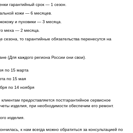
нки гарантийный срок — 1 сезон.
альной кожи — 6 месяцев.
 экокожу и пуховики — 3 месяца.
го меха — 2 месяца.
це сезона, то гарантийные обязательства перенесутся на
ане (Для каждого региона России они свои).
ря по 15 марта
рта по 15 мая
ября по 14 ноября
 клиентам предоставляется постгарантийное сервисное
четы изделия, при необходимости обеспечим его ремонт.
ого изделия.
ончилась, к нам всегда можно обратиться за консультацией по