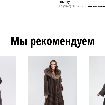
номеру:
+7 (962) 828-50-50
— магазин 
Мы рекомендуем