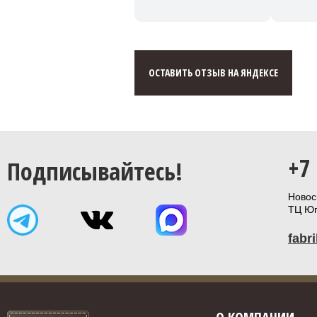
ОСТАВИТЬ ОТЗЫВ НА ЯНДЕКСЕ
+7
Подписывайтесь!
Новоси
ТЦ Юп
fabr