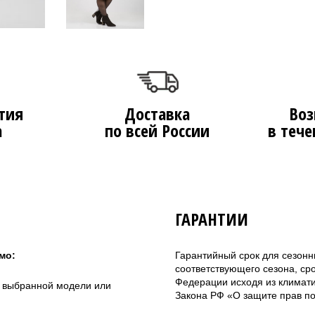
тия
Доставка
Воз
а
по всей России
в тече
ГАРАНТИИ
мо:
Гарантийный срок для сезонн
соответствующего сезона, ср
Федерации исходя из климатич
а выбранной модели или
Закона РФ «О защите прав по