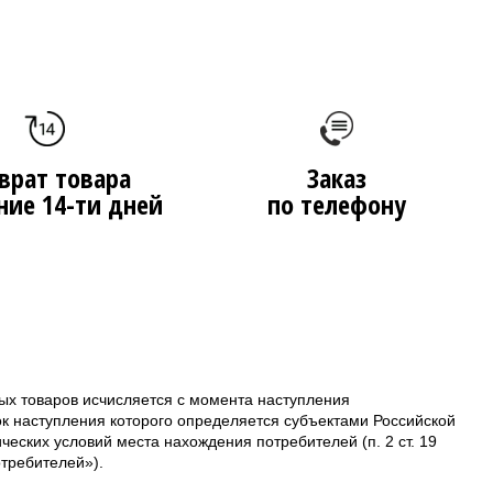
врат товара
Заказ
ние 14-ти дней
по телефону
ых товаров исчисляется с момента наступления
ок наступления которого определяется субъектами Российской
еских условий места нахождения потребителей (п. 2 ст. 19
требителей»).