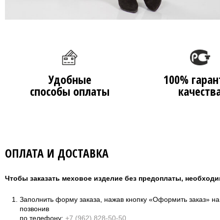
Удобные
100% гаран
способы оплаты
качеств
ОПЛАТА И ДОСТАВКА
Чтобы заказать меховое изделие без предоплаты, необходи
Заполнить форму заказа, нажав кнопку «Оформить заказ» н
позвонив
по телефону:
+7 (962) 828-50-50