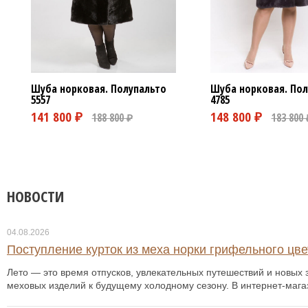
Шуба норковая. Пол
Шуба норковая. Полупальто
4785
5557
НОВОСТИ
04.08.2026
Поступление курток из меха норки грифельного цвет
Лето — это время отпусков, увлекательных путешествий и новых з
меховых изделий к будущему холодному сезону. В интернет-мага