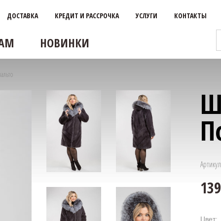
ДОСТАВКА
КРЕДИТ И РАССРОЧКА
УСЛУГИ
КОНТАКТЫ
АМ
НОВИНКИ
альто
Ш
П
Артикул
Цвет: