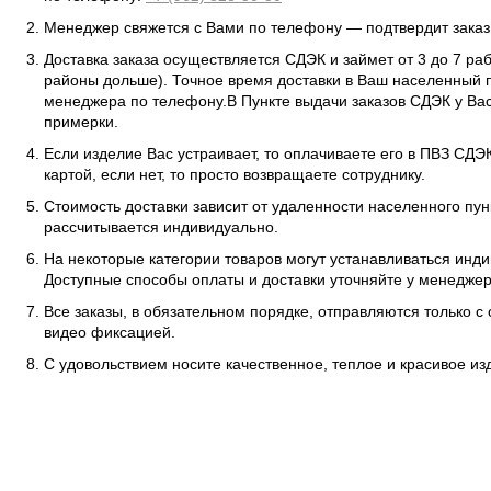
Менеджер свяжется с Вами по телефону — подтвердит заказ 
Доставка заказа осуществляется СДЭК и займет от 3 до 7 ра
районы дольше). Точное время доставки в Ваш населенный п
менеджера по телефону.В Пункте выдачи заказов СДЭК у Вас
примерки.
Если изделие Вас устраивает, то оплачиваете его в ПВЗ СД
картой, если нет, то просто возвращаете сотруднику.
Стоимость доставки зависит от удаленности населенного пунк
рассчитывается индивидуально.
На некоторые категории товаров могут устанавливаться инд
Доступные способы оплаты и доставки уточняйте у менеджер
Все заказы, в обязательном порядке, отправляются только с
видео фиксацией.
С удовольствием носите качественное, теплое и красивое и