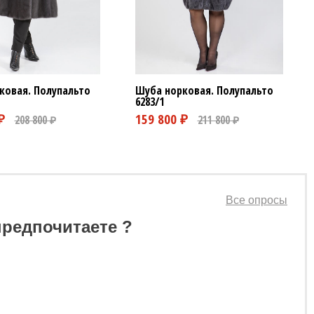
Шуба норковая. Полупальто
ковая. Полупальто
6283/1
Все опросы
предпочитаете ?