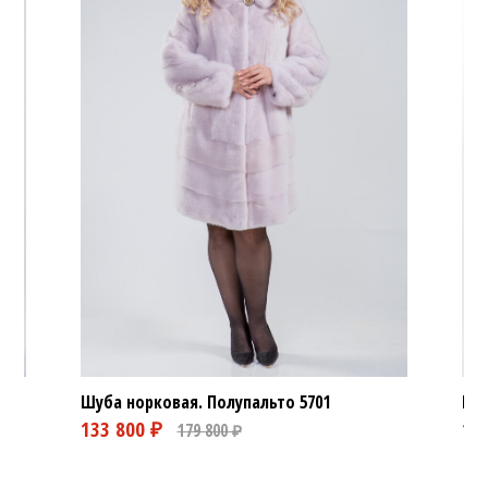
Шуба норковая. Полупальто
5701
Шуб