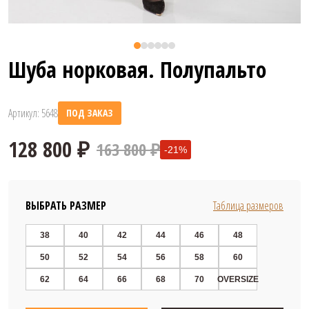
Шуба норковая. Полупальто
Артикул: 5648
ПОД ЗАКАЗ
163 800 ₽
-21%
ВЫБРАТЬ РАЗМЕР
Таблица размеров
38
40
42
44
46
48
50
52
54
56
58
60
128 800 ₽
62
64
66
68
70
OVERSIZE