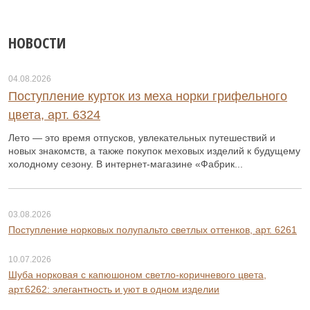
НОВОСТИ
04.08.2026
Поступление курток из меха норки грифельного
цвета, арт. 6324
Лето — это время отпусков, увлекательных путешествий и
новых знакомств, а также покупок меховых изделий к будущему
холодному сезону. В интернет-магазине «Фабрик...
03.08.2026
Поступление норковых полупальто светлых оттенков, арт. 6261
10.07.2026
Шуба норковая с капюшоном светло-коричневого цвета,
арт.6262: элегантность и уют в одном изделии