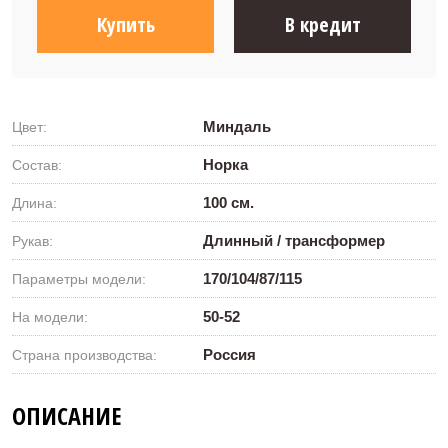
Купить
В кредит
Миндаль
Цвет:
Норка
Состав:
100 см.
Длина:
Длинный / трансформер
Рукав:
170/104/87/115
Параметры модели:
50-52
На модели:
Россия
Страна производства:
ОПИСАНИЕ