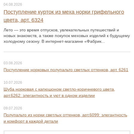
04.08.2026
Поступление курток из меха норки грифельного
цвета, арт. 6324
Лето — это время отпусков, увлекательных путешествий и
новых знакомств, а также покупок меховых изделий к будущему
холодному сезону. В интернет-магазине «Фабрик...
03.08.2026
Поступление норковых полупальто светлых оттенков, арт. 6261
10.07.2026
Шуба норковая с капюшоном светло-коричневого цвета,
арт.6262: элегантность и уют в одном изделии
09.07.2026
Полупальто из норки светлых оттенков, арт.6099: элегантность
и комфорт в каждой детали