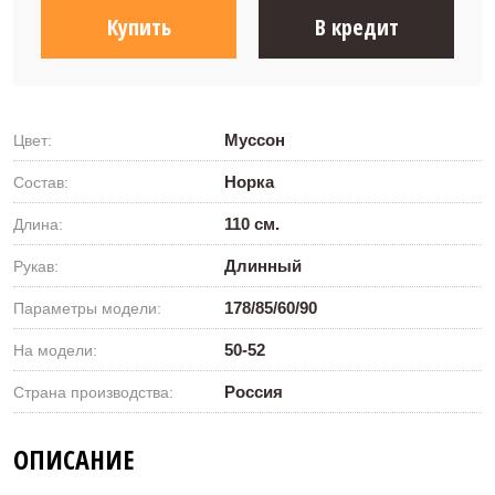
Купить
В кредит
Муссон
Цвет:
Норка
Состав:
110 см.
Длина:
Длинный
Рукав:
178/85/60/90
Параметры модели:
50-52
На модели:
Россия
Страна производства:
ОПИСАНИЕ