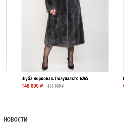
Шуба норковая. Полупальто
6265
Шуб
НОВОСТИ