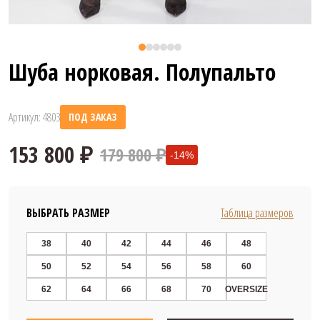
Шуба норковая. Полупальто
Артикул: 4803
ПОД ЗАКАЗ
179 800 ₽
-14%
ВЫБРАТЬ РАЗМЕР
Таблица размеров
38
40
42
44
46
48
50
52
54
56
58
60
153 800 ₽
62
64
66
68
70
OVERSIZE