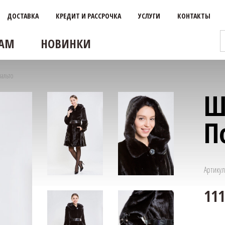
ДОСТАВКА
КРЕДИТ И РАССРОЧКА
УСЛУГИ
КОНТАКТЫ
АМ
НОВИНКИ
альто
Ш
П
Артикул