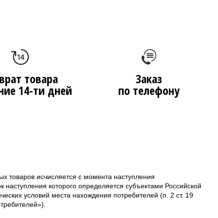
врат товара
Заказ
ние 14-ти дней
по телефону
ых товаров исчисляется с момента наступления
ок наступления которого определяется субъектами Российской
еских условий места нахождения потребителей (п. 2 ст. 19
требителей»).