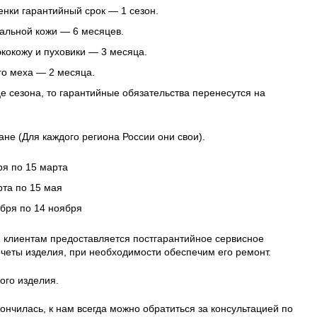
нки гарантийный срок — 1 сезон.
альной кожи — 6 месяцев.
 экокожу и пуховики — 3 месяца.
го меха — 2 месяца.
це сезона, то гарантийные обязательства перенесутся на
ане (Для каждого региона России они свои).
ря по 15 марта
рта по 15 мая
ября по 14 ноября
 клиентам предоставляется постгарантийное сервисное
четы изделия, при необходимости обеспечим его ремонт.
ого изделия.
ончилась, к нам всегда можно обратиться за консультацией по