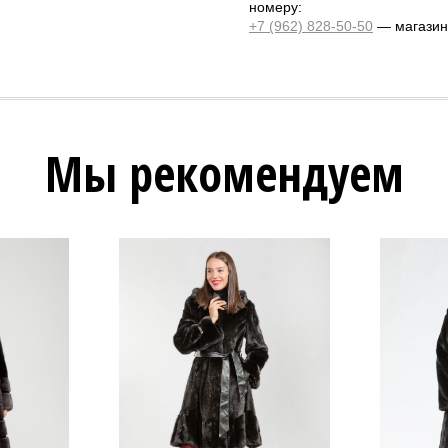
номеру:
+7 (962) 828-50-50
— магазин 
Мы рекомендуем