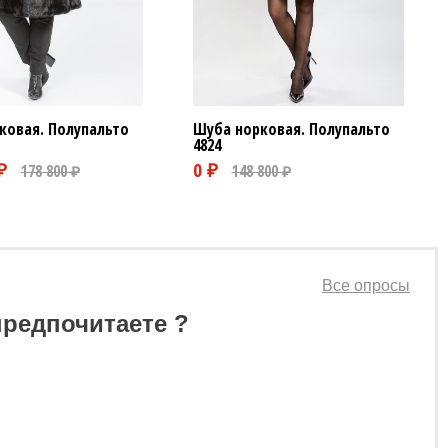
ковая. Полупальто
Шуба норковая. Полупальто
4824
Все опросы
предпочитаете ?