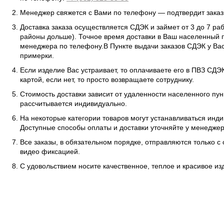
Менеджер свяжется с Вами по телефону — подтвердит заказ 
Доставка заказа осуществляется СДЭК и займет от 3 до 7 ра
районы дольше). Точное время доставки в Ваш населенный п
менеджера по телефону.В Пункте выдачи заказов СДЭК у Вас
примерки.
Если изделие Вас устраивает, то оплачиваете его в ПВЗ СД
картой, если нет, то просто возвращаете сотруднику.
Стоимость доставки зависит от удаленности населенного пунк
рассчитывается индивидуально.
На некоторые категории товаров могут устанавливаться инд
Доступные способы оплаты и доставки уточняйте у менеджер
Все заказы, в обязательном порядке, отправляются только с
видео фиксацией.
С удовольствием носите качественное, теплое и красивое и