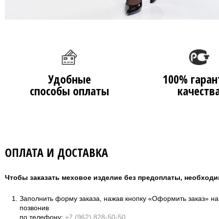
Удобные
100% гаран
способы оплаты
качеств
ОПЛАТА И ДОСТАВКА
Чтобы заказать меховое изделие без предоплаты, необходи
Заполнить форму заказа, нажав кнопку «Оформить заказ» н
позвонив
по телефону:
+7 (962) 828-50-50