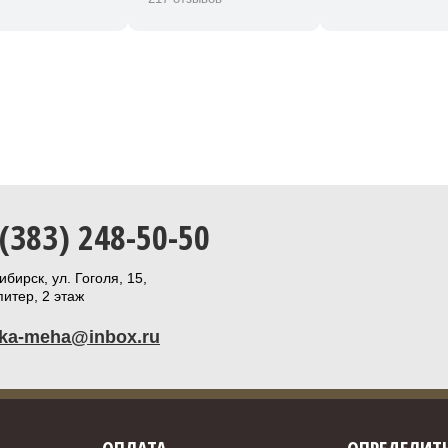
 (383) 248-50-50
бирск, ул. Гоголя, 15,
итер, 2 этаж
ika-meha@inbox.ru