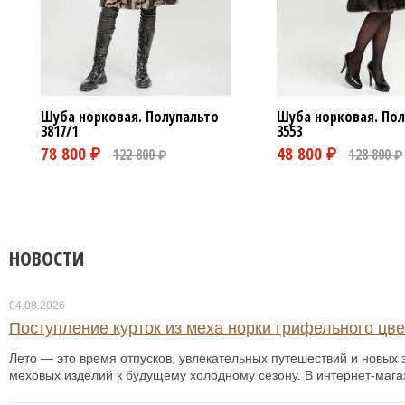
Шуба норковая. Полупальто
Шуба норковая. Пол
3817/1
3553
НОВОСТИ
04.08.2026
Поступление курток из меха норки грифельного цвет
Лето — это время отпусков, увлекательных путешествий и новых з
меховых изделий к будущему холодному сезону. В интернет-мага