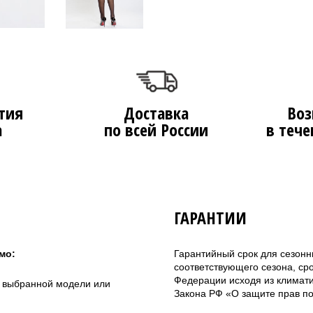
тия
Доставка
Воз
а
по всей России
в тече
ГАРАНТИИ
мо:
Гарантийный срок для сезонн
соответствующего сезона, ср
Федерации исходя из климатич
а выбранной модели или
Закона РФ «О защите прав по