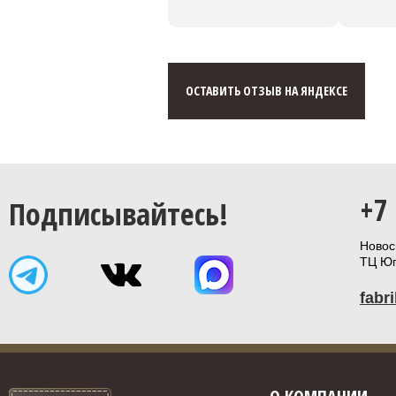
ОСТАВИТЬ ОТЗЫВ НА ЯНДЕКСЕ
+7
Подписывайтесь!
Новоси
ТЦ Юп
fabr