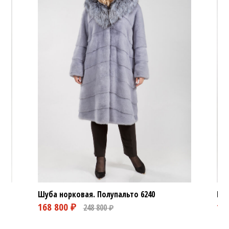
Шуба норковая. Полупальто
6240
Шуб