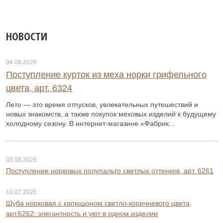
НОВОСТИ
04.08.2026
Поступление курток из меха норки грифельного
цвета, арт. 6324
Лето — это время отпусков, увлекательных путешествий и
новых знакомств, а также покупок меховых изделий к будущему
холодному сезону. В интернет-магазине «Фабрик...
03.08.2026
Поступление норковых полупальто светлых оттенков, арт. 6261
10.07.2026
Шуба норковая с капюшоном светло-коричневого цвета,
арт.6262: элегантность и уют в одном изделии