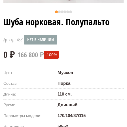
Шуба норковая. Полупальто
Артикул: 4851
НЕТ В НАЛИЧИИ
166 800 ₽
-100%
Муссон
Цвет:
Норка
Состав:
110 см.
Длина:
0 ₽
Длинный
Рукав:
170/104/87/115
Параметры модели:
50-52
На модели: