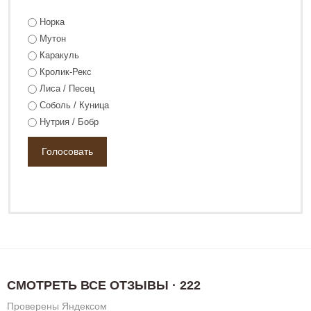
Норка
94 800 ₽
145 800 ₽
Мутон
Каракуль
Кролик-Рекс
Лиса / Песец
Соболь / Куница
Нутрия / Бобр
СМОТРЕТЬ ВСЕ ОТЗЫВЫ · 222
Проверены Яндексом