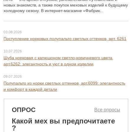
новых знакомств, а также покупок меховых изделий к будущему
холодному сезону. В интернет-магазине «Фабрик...
03.08.2026
Поступление норковых полупальто светлых оттенков, арт. 6261
10.07.2026
Шуба норковая с капюшоном светло-коричневого цвета,
арт.6262: элегантность и уют в одном изделии
09.07.2026
Полупальто из норки светлых оттенков, арт.6099: элегантность
и комфорт в каждой детали
ОПРОС
Все опросы
Какой мех вы предпочитаете
?