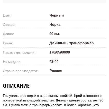
Черный
Цвет:
Норка
Состав:
90 см.
Длина:
Длинный / трансформер
Рукав:
178/85/60/90
Параметры модели:
42-44
На модели:
Россия
Страна производства:
ОПИСАНИЕ
Полупальто из норки с воротником-стойкой. Крой выполнен с
поперечной выкладкой пластин. Длина изделия составляет 90
см. Рукава можно трансформировать в более короткие, что