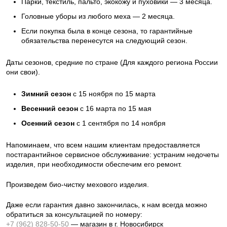
Парки, текстиль, пальто, экокожу и пуховики — 3 месяца.
Головные уборы из любого меха — 2 месяца.
Если покупка была в конце сезона, то гарантийные
обязательства перенесутся на следующий сезон.
Даты сезонов, средние по стране (Для каждого региона России
они свои).
Зимний сезон
с 15 ноября по 15 марта
Весенний сезон
с 16 марта по 15 мая
Осенний сезон
с 1 сентября по 14 ноября
Напоминаем, что всем нашим клиентам предоставляется
постгарантийное сервисное обслуживание: устраним недочеты
изделия, при необходимости обеспечим его ремонт.
Произведем био-чистку мехового изделия.
Даже если гарантия давно закончилась, к нам всегда можно
обратиться за консультацией по номеру:
+7 (962) 828-50-50
— магазин в г. Новосибирск