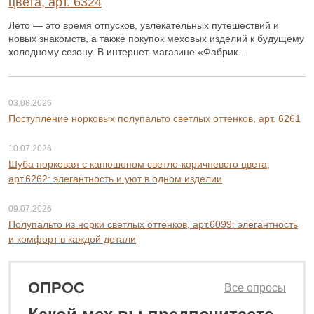
цвета, арт. 6324
Лето — это время отпусков, увлекательных путешествий и
новых знакомств, а также покупок меховых изделий к будущему
холодному сезону. В интернет-магазине «Фабрик...
03.08.2026
Поступление норковых полупальто светлых оттенков, арт. 6261
10.07.2026
Шуба норковая с капюшоном светло-коричневого цвета,
арт.6262: элегантность и уют в одном изделии
09.07.2026
Полупальто из норки светлых оттенков, арт.6099: элегантность
и комфорт в каждой детали
ОПРОС
Все опросы