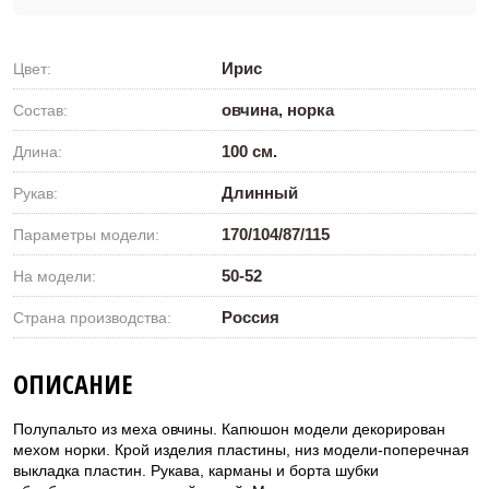
Ирис
Цвет:
овчина, норка
Состав:
100 см.
Длина:
Длинный
Рукав:
170/104/87/115
Параметры модели:
50-52
На модели:
Россия
Страна производства:
ОПИСАНИЕ
Полупальто из меха овчины. Капюшон модели декорирован
мехом норки. Крой изделия пластины, низ модели-поперечная
выкладка пластин. Рукава, карманы и борта шубки