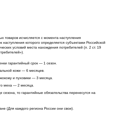
ых товаров исчисляется с момента наступления
ок наступления которого определяется субъектами Российской
еских условий места нахождения потребителей (п. 2 ст. 19
требителей»).
нки гарантийный срок — 1 сезон.
альной кожи — 6 месяцев.
 экокожу и пуховики — 3 месяца.
го меха — 2 месяца.
це сезона, то гарантийные обязательства перенесутся на
ане (Для каждого региона России они свои).