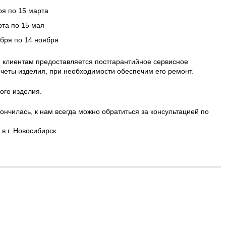
ря по 15 марта
рта по 15 мая
ября по 14 ноября
 клиентам предоставляется постгарантийное сервисное
четы изделия, при необходимости обеспечим его ремонт.
ого изделия.
ончилась, к нам всегда можно обратиться за консультацией по
в г. Новосибирск