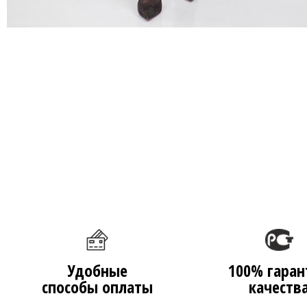
Удобные
100% гаран
способы оплаты
качеств