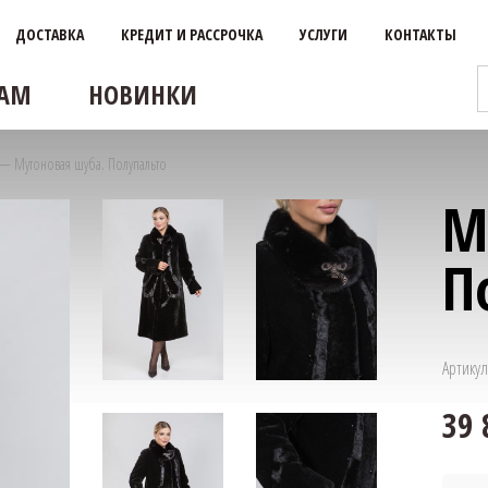
ДОСТАВКА
КРЕДИТ И РАССРОЧКА
УСЛУГИ
КОНТАКТЫ
АМ
НОВИНКИ
—
Мутоновая шуба. Полупальто
М
П
Артикул