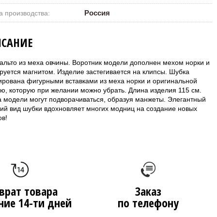
Россия
а производства:
САНИЕ
альто из меха овчины. Воротник модели дополнен мехом норки и
руется магнитом. Изделие застегивается на клипсы. Шубка
ирована фигурными вставками из меха норки и оригинальной
ю, которую при желании можно убрать. Длина изделия 115 см.
а модели могут подворачиваться, образуя манжеты. Элегантный
ий вид шубки вдохновляет многих модниц на создание новых
ов!
врат товара
Заказ
ние 14-ти дней
по телефону