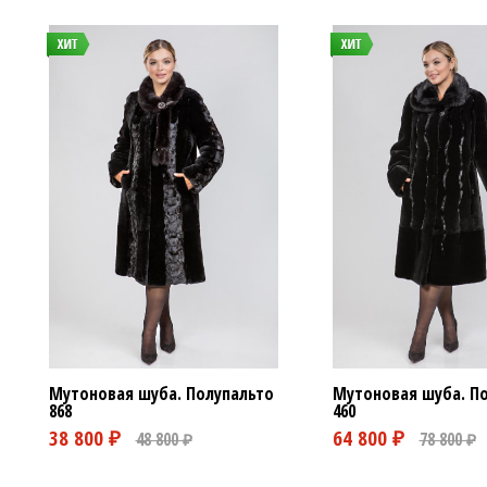
Мутоновая шуба. Полупальто
Мутоновая шуба. П
868
460