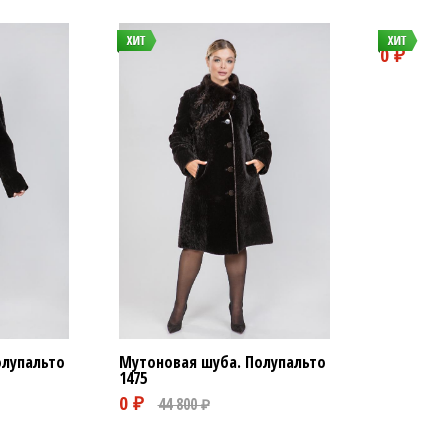
олупальто
Мутоновая шуба. Полупальто
1475