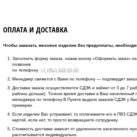
ОПЛАТА И ДОСТАВКА
Чтобы заказать меховое изделие без предоплаты, необходи
Заполнить форму заказа, нажав кнопку «Оформить заказ» н
позвонив
по телефону:
+7 (962) 828-50-50
Менеджер свяжется с Вами по телефону — подтвердит заказ 
Доставка заказа осуществляется СДЭК и займет от 3 до 7 ра
районы дольше). Точное время доставки в Ваш населенный п
менеджера по телефону.В Пункте выдачи заказов СДЭК у Вас
примерки.
Если изделие Вас устраивает, то оплачиваете его в ПВЗ СД
картой, если нет, то просто возвращаете сотруднику.
Стоимость доставки зависит от удаленности населенного пунк
рассчитывается индивидуально.