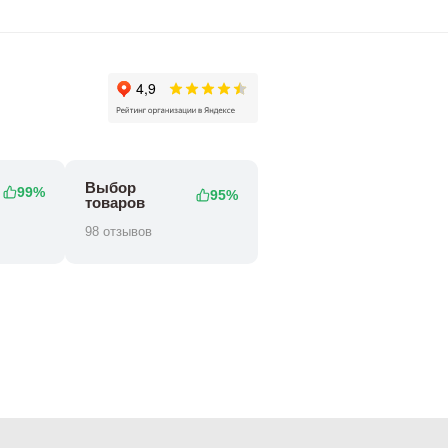
Выбор
99%
95%
товаров
98 отзывов