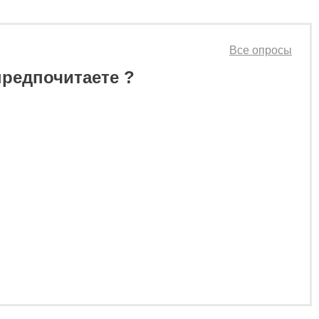
0 ₽
Все опросы
предпочитаете ?
55 800