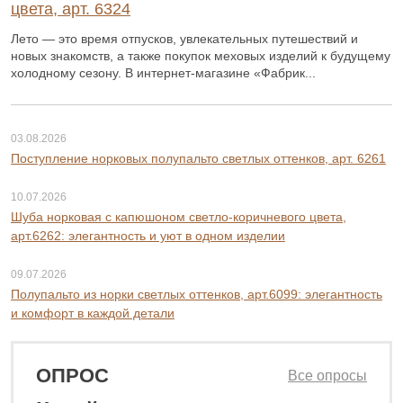
цвета, арт. 6324
Лето — это время отпусков, увлекательных путешествий и
новых знакомств, а также покупок меховых изделий к будущему
холодному сезону. В интернет-магазине «Фабрик...
03.08.2026
Поступление норковых полупальто светлых оттенков, арт. 6261
10.07.2026
Шуба норковая с капюшоном светло-коричневого цвета,
арт.6262: элегантность и уют в одном изделии
09.07.2026
Полупальто из норки светлых оттенков, арт.6099: элегантность
и комфорт в каждой детали
ОПРОС
Все опросы