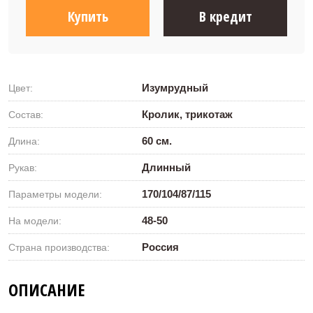
Купить
В кредит
Изумрудный
Цвет:
Кролик, трикотаж
Состав:
60 см.
Длина:
Длинный
Рукав:
170/104/87/115
Параметры модели:
48-50
На модели:
Россия
Страна производства:
ОПИСАНИЕ