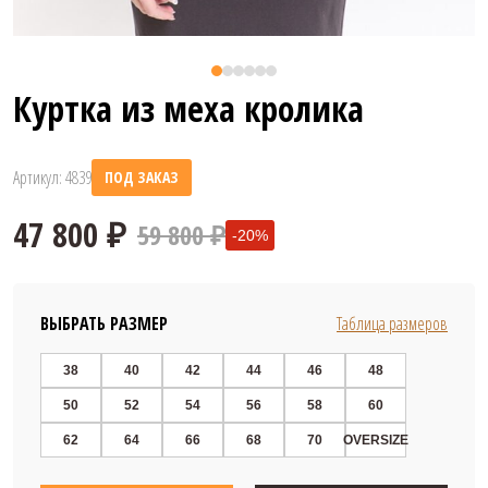
Куртка из меха кролика
Артикул: 4839
ПОД ЗАКАЗ
59 800 ₽
-20%
ВЫБРАТЬ РАЗМЕР
Таблица размеров
38
40
42
44
46
48
50
52
54
56
58
60
47 800 ₽
62
64
66
68
70
OVERSIZE