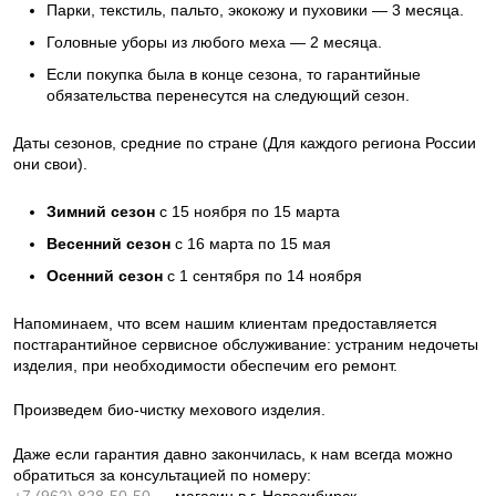
Парки, текстиль, пальто, экокожу и пуховики — 3 месяца.
Головные уборы из любого меха — 2 месяца.
Если покупка была в конце сезона, то гарантийные
обязательства перенесутся на следующий сезон.
Даты сезонов, средние по стране (Для каждого региона России
они свои).
Зимний сезон
с 15 ноября по 15 марта
Весенний сезон
с 16 марта по 15 мая
Осенний сезон
с 1 сентября по 14 ноября
Напоминаем, что всем нашим клиентам предоставляется
постгарантийное сервисное обслуживание: устраним недочеты
изделия, при необходимости обеспечим его ремонт.
Произведем био-чистку мехового изделия.
Даже если гарантия давно закончилась, к нам всегда можно
обратиться за консультацией по номеру:
+7 (962) 828-50-50
— магазин в г. Новосибирск