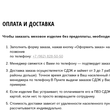
ОПЛАТА И ДОСТАВКА
Чтобы заказать меховое изделие без предоплаты, необходи
Заполнить форму заказа, нажав кнопку «Оформить заказ» н
позвонив
по телефону:
+7 (962) 828-50-50
Менеджер свяжется с Вами по телефону — подтвердит заказ 
Доставка заказа осуществляется СДЭК и займет от 3 до 7 ра
районы дольше). Точное время доставки в Ваш населенный п
менеджера по телефону.В Пункте выдачи заказов СДЭК у Вас
примерки.
Если изделие Вас устраивает, то оплачиваете его в ПВЗ СД
картой, если нет, то просто возвращаете сотруднику.
Стоимость доставки зависит от удаленности населенного пунк
рассчитывается индивидуально.