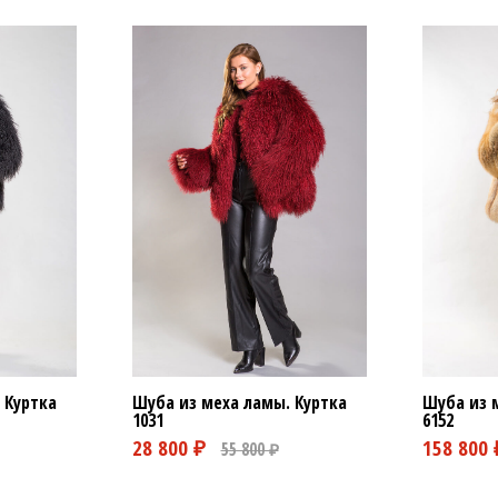
 Куртка
Шуба из меха ламы. Куртка
Шуба из 
1031
6152