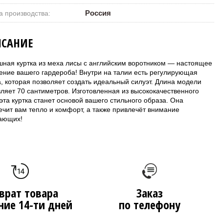
Россия
а производства:
САНИЕ
шная куртка из меха лисы с английским воротником — настоящее
ение вашего гардероба! Внутри на талии есть регулирующая
а, которая позволяет создать идеальный силуэт. Длина модели
вляет 70 сантиметров. Изготовленная из высококачественного
эта куртка станет основой вашего стильного образа. Она
ечит вам тепло и комфорт, а также привлечёт внимание
ающих!
врат товара
Заказ
ние 14-ти дней
по телефону