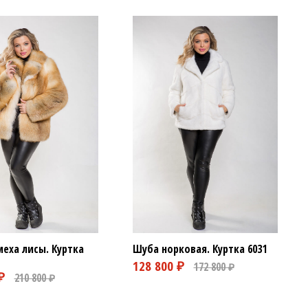
меха лисы. Куртка
Шуба норковая. Куртка
6031