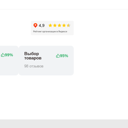
Выбор
99%
95%
товаров
98 отзывов