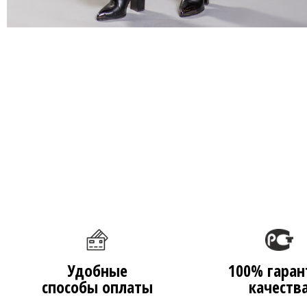
Удобные
100% гаран
способы оплаты
качеств