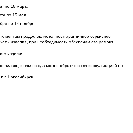
ря по 15 марта
рта по 15 мая
ября по 14 ноября
 клиентам предоставляется постгарантийное сервисное
четы изделия, при необходимости обеспечим его ремонт.
ого изделия.
ончилась, к нам всегда можно обратиться за консультацией по
в г. Новосибирск