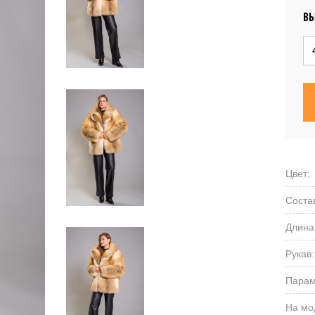
ВЫ
Цвет:
Соста
Длина
Рукав:
Парам
На мо