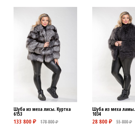
Шуба из меха лисы. Куртка
Шуба из меха ламы.
6153
1034