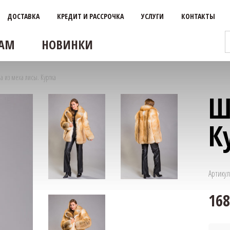
ДОСТАВКА
КРЕДИТ И РАССРОЧКА
УСЛУГИ
КОНТАКТЫ
АМ
НОВИНКИ
а из меха лисы. Куртка
Ш
К
Артикул