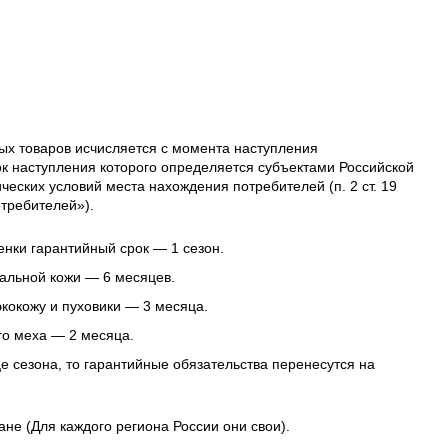
ых товаров исчисляется с момента наступления
ок наступления которого определяется субъектами Российской
еских условий места нахождения потребителей (п. 2 ст. 19
требителей»).
нки гарантийный срок — 1 сезон.
альной кожи — 6 месяцев.
 экокожу и пуховики — 3 месяца.
го меха — 2 месяца.
це сезона, то гарантийные обязательства перенесутся на
ане (Для каждого региона России они свои).