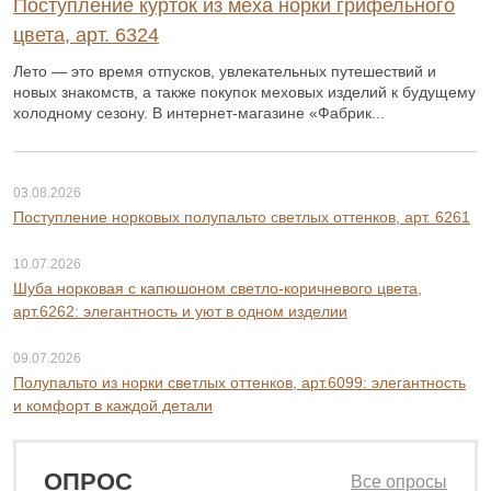
Поступление курток из меха норки грифельного
цвета, арт. 6324
Лето — это время отпусков, увлекательных путешествий и
новых знакомств, а также покупок меховых изделий к будущему
холодному сезону. В интернет-магазине «Фабрик...
03.08.2026
Поступление норковых полупальто светлых оттенков, арт. 6261
10.07.2026
Шуба норковая с капюшоном светло-коричневого цвета,
арт.6262: элегантность и уют в одном изделии
09.07.2026
Полупальто из норки светлых оттенков, арт.6099: элегантность
и комфорт в каждой детали
ОПРОС
Все опросы