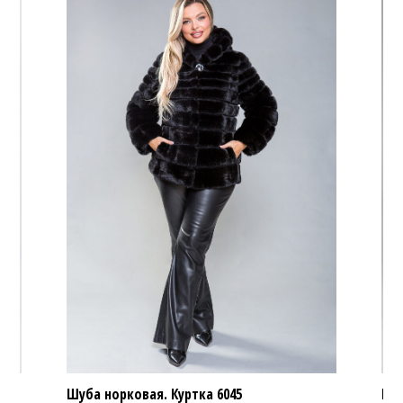
Шуба норковая. Куртка
6045
Шуб