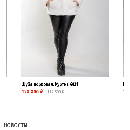
Шуба норковая. Куртка
6031
Шуб
НОВОСТИ