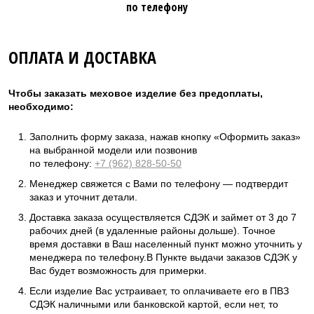
по телефону
ОПЛАТА И ДОСТАВКА
Чтобы заказать меховое изделие без предоплаты,
необходимо:
Заполнить форму заказа, нажав кнопку «Оформить заказ»
на выбранной модели или позвонив
по телефону:
+7 (962) 828-50-50
Менеджер свяжется с Вами по телефону — подтвердит
заказ и уточнит детали.
Доставка заказа осуществляется СДЭК и займет от 3 до 7
рабочих дней (в удаленные районы дольше). Точное
время доставки в Ваш населенный пункт можно уточнить у
менеджера по телефону.В Пункте выдачи заказов СДЭК у
Вас будет возможность для примерки.
Если изделие Вас устраивает, то оплачиваете его в ПВЗ
СДЭК наличными или банковской картой, если нет, то