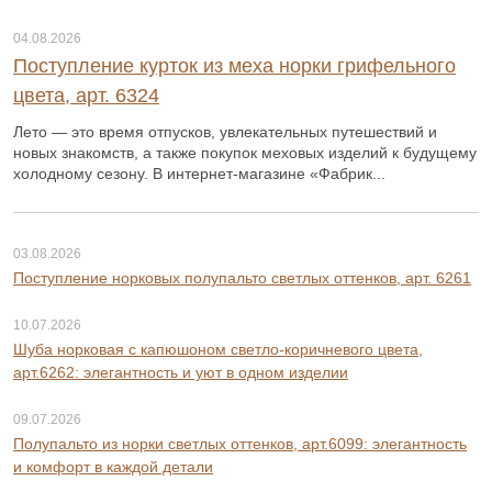
04.08.2026
Поступление курток из меха норки грифельного
цвета, арт. 6324
Лето — это время отпусков, увлекательных путешествий и
новых знакомств, а также покупок меховых изделий к будущему
холодному сезону. В интернет-магазине «Фабрик...
03.08.2026
Поступление норковых полупальто светлых оттенков, арт. 6261
10.07.2026
Шуба норковая с капюшоном светло-коричневого цвета,
арт.6262: элегантность и уют в одном изделии
09.07.2026
Полупальто из норки светлых оттенков, арт.6099: элегантность
и комфорт в каждой детали