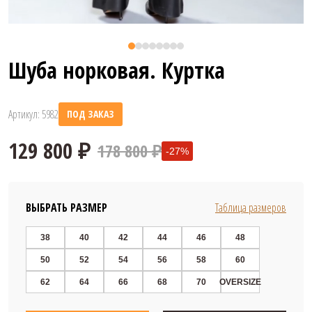
Шуба норковая. Куртка
Артикул: 5982
ПОД ЗАКАЗ
178 800 ₽
-27%
ВЫБРАТЬ РАЗМЕР
Таблица размеров
38
40
42
44
46
48
50
52
54
56
58
60
129 800 ₽
62
64
66
68
70
OVERSIZE