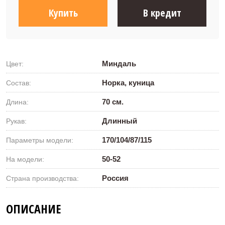
Купить
В кредит
Миндаль
Цвет:
Норка, куница
Состав:
70 см.
Длина:
Длинный
Рукав:
170/104/87/115
Параметры модели:
50-52
На модели:
Россия
Страна производства:
ОПИСАНИЕ