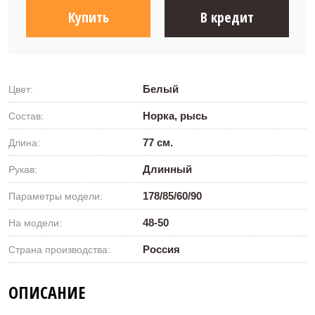
Купить
В кредит
Белый
Цвет:
Норка, рысь
Состав:
77 см.
Длина:
Длинный
Рукав:
178/85/60/90
Параметры модели:
48-50
На модели:
Россия
Страна производства:
ОПИСАНИЕ