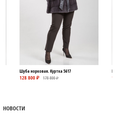
Шуба норковая. Куртка
5617
Шуб
НОВОСТИ