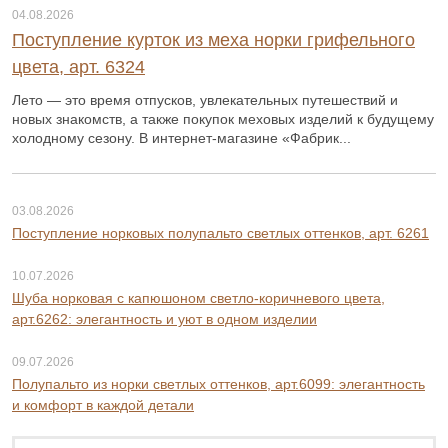
04.08.2026
Поступление курток из меха норки грифельного
цвета, арт. 6324
Лето — это время отпусков, увлекательных путешествий и
новых знакомств, а также покупок меховых изделий к будущему
холодному сезону. В интернет-магазине «Фабрик...
03.08.2026
Поступление норковых полупальто светлых оттенков, арт. 6261
10.07.2026
Шуба норковая с капюшоном светло-коричневого цвета,
арт.6262: элегантность и уют в одном изделии
09.07.2026
Полупальто из норки светлых оттенков, арт.6099: элегантность
и комфорт в каждой детали