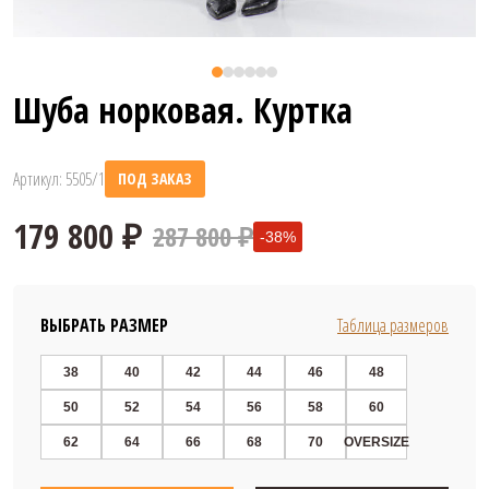
Шуба норковая. Куртка
Артикул: 5505/1
ПОД ЗАКАЗ
287 800 ₽
-38%
ВЫБРАТЬ РАЗМЕР
Таблица размеров
38
40
42
44
46
48
50
52
54
56
58
60
179 800 ₽
62
64
66
68
70
OVERSIZE