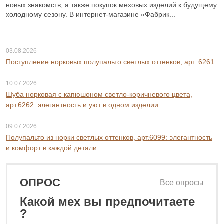
новых знакомств, а также покупок меховых изделий к будущему
холодному сезону. В интернет-магазине «Фабрик...
03.08.2026
Поступление норковых полупальто светлых оттенков, арт. 6261
10.07.2026
Шуба норковая с капюшоном светло-коричневого цвета,
арт.6262: элегантность и уют в одном изделии
09.07.2026
Полупальто из норки светлых оттенков, арт.6099: элегантность
и комфорт в каждой детали
ОПРОС
Все опросы
58 800 ₽
Какой мех вы предпочитаете
69 800 ₽
?