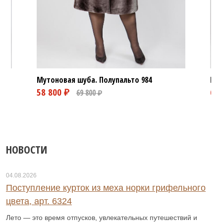
Мутоновая шуба. Полупальто
984
Мут
НОВОСТИ
04.08.2026
Поступление курток из меха норки грифельного
цвета, арт. 6324
Лето — это время отпусков, увлекательных путешествий и