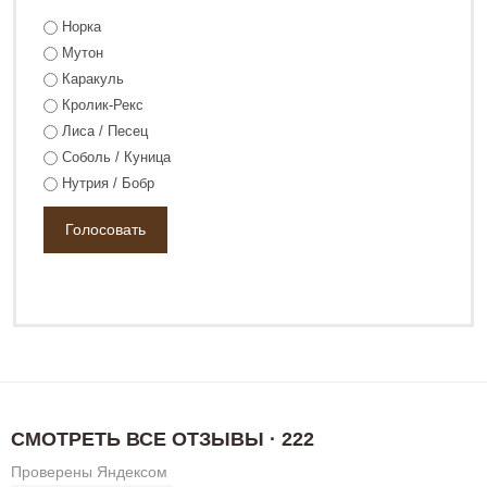
Норка
Мутон
Каракуль
Кролик-Рекс
Лиса / Песец
Соболь / Куница
Нутрия / Бобр
СМОТРЕТЬ ВСЕ ОТЗЫВЫ · 222
Проверены Яндексом