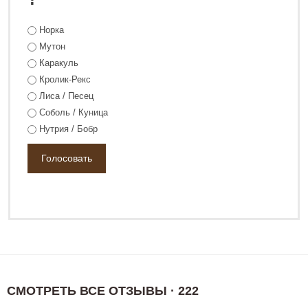
Норка
Мутон
Каракуль
Кролик-Рекс
Лиса / Песец
Соболь / Куница
Нутрия / Бобр
СМОТРЕТЬ ВСЕ ОТЗЫВЫ · 222