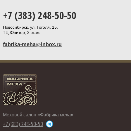
+7 (383) 248-50-50
Новосибирск, ул. Гоголя, 15,
ТЦ Юпитер, 2 этаж
fabrika-meha@inbox.ru
Меховой салон «Фабрика меха».
+7 (383) 248-50-50