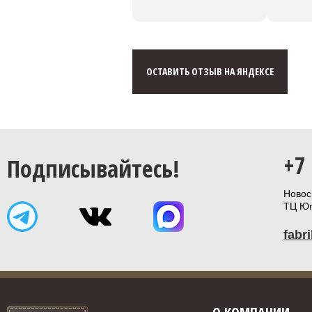
ОСТАВИТЬ ОТЗЫВ НА ЯНДЕКСЕ
+7
Подписывайтесь!
Новоси
ТЦ Юп
fabr