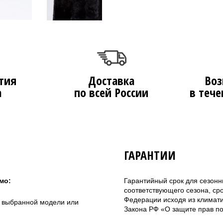
тия
Доставка
Воз
а
по всей России
в тече
ГАРАНТИИ
мо:
Гарантийный срок для сезонн
соответствующего сезона, ср
Федерации исходя из климатич
а выбранной модели или
Закона РФ «О защите прав по