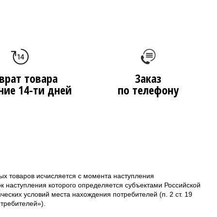
врат товара
Заказ
ние 14-ти дней
по телефону
ых товаров исчисляется с момента наступления
ок наступления которого определяется субъектами Российской
еских условий места нахождения потребителей (п. 2 ст. 19
требителей»).