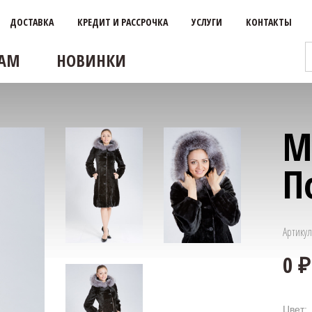
ДОСТАВКА
КРЕДИТ И РАССРОЧКА
УСЛУГИ
КОНТАКТЫ
АМ
НОВИНКИ
М
П
Артикул
Цвет: