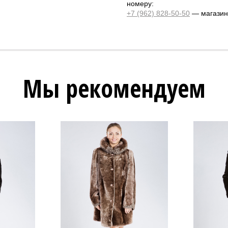
номеру:
+7 (962) 828-50-50
— магазин 
Мы рекомендуем