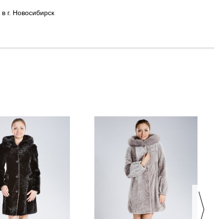
в г. Новосибирск