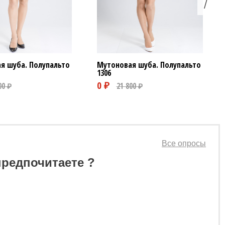
я шуба. Полупальто
Мутоновая шуба. Полупальто
1306
Все опросы
предпочитаете ?