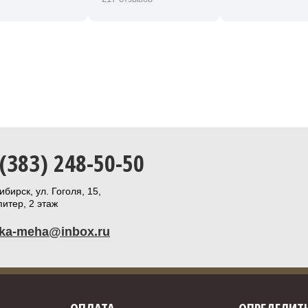
 (383) 248-50-50
бирск, ул. Гоголя, 15,
итер, 2 этаж
ika-meha@inbox.ru