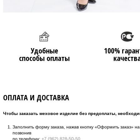
Удобные
100% гаран
способы оплаты
качеств
ОПЛАТА И ДОСТАВКА
Чтобы заказать меховое изделие без предоплаты, необходи
Заполнить форму заказа, нажав кнопку «Оформить заказ» н
позвонив
по телефону:
+7 (962) 828-50-50