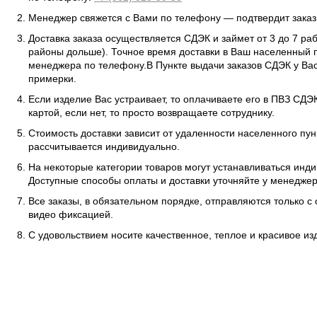
Менеджер свяжется с Вами по телефону — подтвердит заказ 
Доставка заказа осуществляется СДЭК и займет от 3 до 7 ра
районы дольше). Точное время доставки в Ваш населенный п
менеджера по телефону.В Пункте выдачи заказов СДЭК у Вас
примерки.
Если изделие Вас устраивает, то оплачиваете его в ПВЗ СД
картой, если нет, то просто возвращаете сотруднику.
Стоимость доставки зависит от удаленности населенного пунк
рассчитывается индивидуально.
На некоторые категории товаров могут устанавливаться инд
Доступные способы оплаты и доставки уточняйте у менеджер
Все заказы, в обязательном порядке, отправляются только с
видео фиксацией.
С удовольствием носите качественное, теплое и красивое и