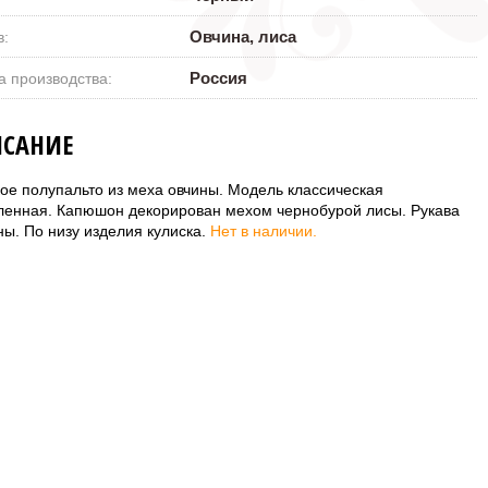
Овчина, лиса
в:
Россия
а производства:
САНИЕ
ое полупальто из меха овчины. Модель классическая
ленная. Капюшон декорирован мехом чернобурой лисы. Рукава
ы. По низу изделия кулиска.
Нет в наличии.