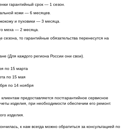
нки гарантийный срок — 1 сезон.
альной кожи — 6 месяцев.
 экокожу и пуховики — 3 месяца.
го меха — 2 месяца.
це сезона, то гарантийные обязательства перенесутся на
ане (Для каждого региона России они свои).
ря по 15 марта
рта по 15 мая
ября по 14 ноября
 клиентам предоставляется постгарантийное сервисное
четы изделия, при необходимости обеспечим его ремонт.
ого изделия.
ончилась, к нам всегда можно обратиться за консультацией по