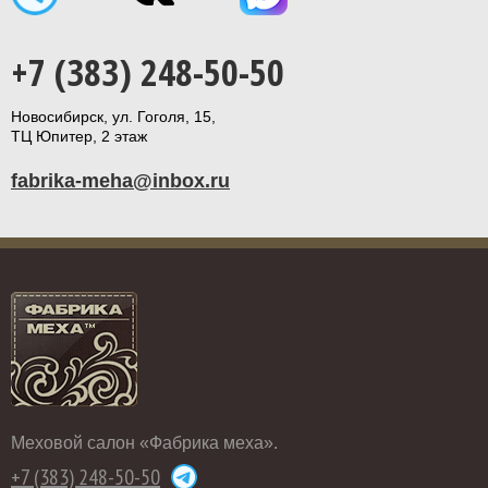
+7 (383) 248-50-50
Новосибирск, ул. Гоголя, 15,
ТЦ Юпитер, 2 этаж
fabrika-meha@inbox.ru
Меховой салон «Фабрика меха».
+7 (383) 248-50-50