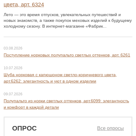
цвета, арт. 6324
Лето — это время отпусков, увлекательных путешествий и
новых знакомств, а также покупок меховых изделий к будущему
холодному сезону. В интернет-магазине «Фабрик...
03.08.2026
Поступление норковых полупальто светлых оттенков, арт. 6261
10.07.2026
Шуба норковая с капюшоном светло-коричневого цвета,
арт.6262: элегантность и уют в одном изделии
09.07.2026
Полупальто из норки светлых оттенков, арт.6099: элегантность
и комфорт в каждой детали
ОПРОС
Все опросы