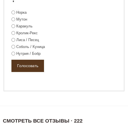
Норка
Мутон
Каракуль
Кролик-Рекс
Лиса / Песец
Соболь / Куница
Нутрия / Бобр
СМОТРЕТЬ ВСЕ ОТЗЫВЫ · 222