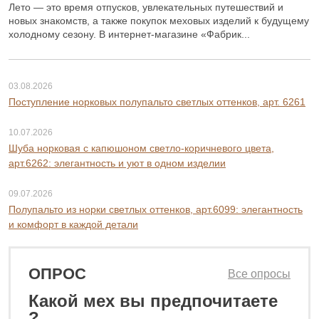
Лето — это время отпусков, увлекательных путешествий и
новых знакомств, а также покупок меховых изделий к будущему
холодному сезону. В интернет-магазине «Фабрик...
03.08.2026
Поступление норковых полупальто светлых оттенков, арт. 6261
10.07.2026
Шуба норковая с капюшоном светло-коричневого цвета,
арт.6262: элегантность и уют в одном изделии
09.07.2026
Полупальто из норки светлых оттенков, арт.6099: элегантность
и комфорт в каждой детали
ОПРОС
Все опросы
Какой мех вы предпочитаете
0 ₽
76 800 ₽
?