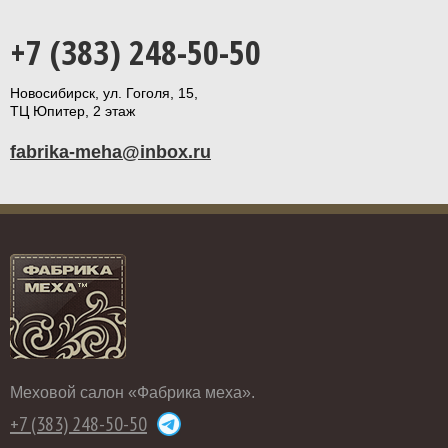
+7 (383) 248-50-50
Новосибирск, ул. Гоголя, 15,
ТЦ Юпитер, 2 этаж
fabrika-meha@inbox.ru
Меховой салон «Фабрика меха».
+7 (383) 248-50-50