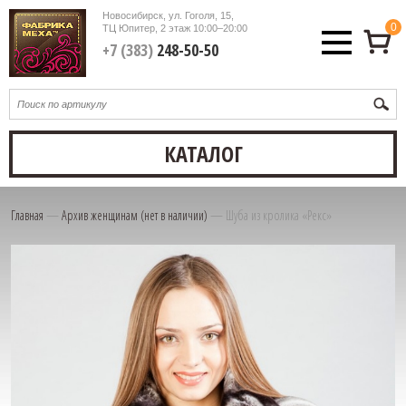
Новосибирск, ул. Гоголя, 15,
0
ТЦ Юпитер, 2 этаж
10:00–20:00
+7 (383)
248-50-50
КАТАЛОГ
Главная
—
Архив женщинам (нет в наличии)
—
Шуба из кролика «Рекс»