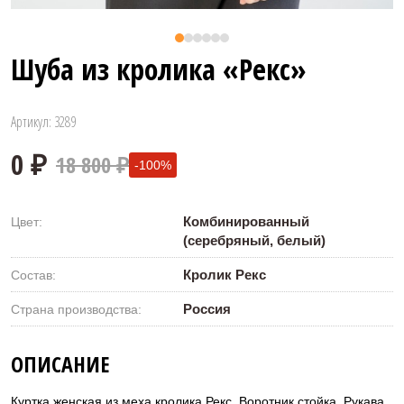
Шуба из кролика «Рекс»
Артикул: 3289
18 800 ₽
-100%
Комбинированный
Цвет:
(серебряный, белый)
Кролик Рекс
Состав:
Россия
Страна производства:
0 ₽
ОПИСАНИЕ
Куртка женская из меха кролика Рекс. Воротник стойка. Рукава