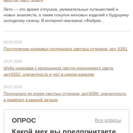
Лето — это время отпусков, увлекательных путешествий и
новых знакомств, а также покупок меховых изделий к будущему
холодному сезону. В интернет-магазине «Фабрик...
03.08.2026
Поступление норковых полупальто светлых оттенков, арт. 6261
10.07.2026
Шуба норковая с капюшоном светло-коричневого цвета,
арт.6262: элегантность и уют в одном изделии
09.07.2026
Полупальто из норки светлых оттенков, арт.6099: элегантность
и комфорт в каждой детали
ОПРОС
Все опросы
Какой мех вы предпочитаете