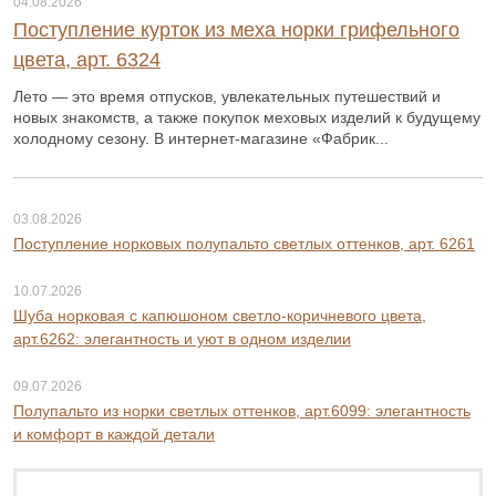
04.08.2026
Поступление курток из меха норки грифельного
цвета, арт. 6324
Лето — это время отпусков, увлекательных путешествий и
новых знакомств, а также покупок меховых изделий к будущему
холодному сезону. В интернет-магазине «Фабрик...
03.08.2026
Поступление норковых полупальто светлых оттенков, арт. 6261
10.07.2026
Шуба норковая с капюшоном светло-коричневого цвета,
арт.6262: элегантность и уют в одном изделии
09.07.2026
Полупальто из норки светлых оттенков, арт.6099: элегантность
и комфорт в каждой детали