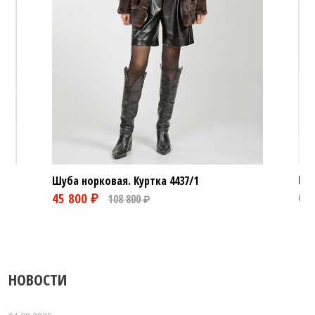
Шуб
Шуба норковая. Куртка
4437/1
НОВОСТИ