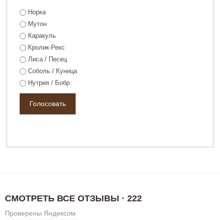
Норка
Мутон
Каракуль
Кролик-Рекс
Лиса / Песец
Соболь / Куница
Нутрия / Бобр
СМОТРЕТЬ ВСЕ ОТЗЫВЫ · 222
Проверены Яндексом