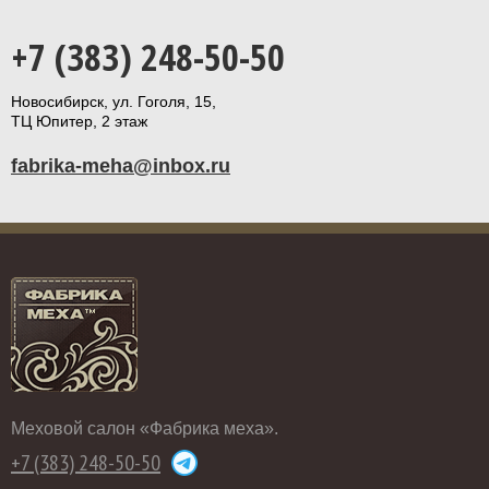
+7 (383) 248-50-50
Новосибирск, ул. Гоголя, 15,
ТЦ Юпитер, 2 этаж
fabrika-meha@inbox.ru
Меховой салон «Фабрика меха».
+7 (383) 248-50-50