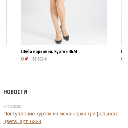
Шуба норковая. Куртка
3674
Шуб
НОВОСТИ
04.08.2026
Поступление курток из меха норки грифельного
цвета, арт. 6324