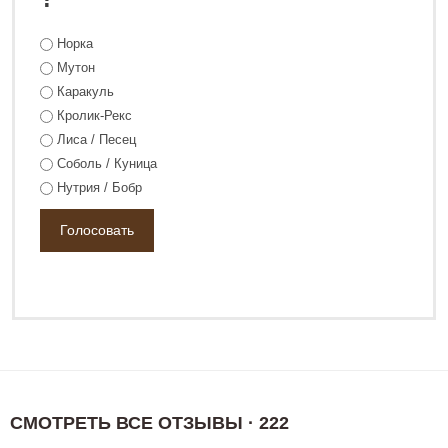
Норка
Мутон
Каракуль
Кролик-Рекс
Лиса / Песец
Соболь / Куница
Нутрия / Бобр
СМОТРЕТЬ ВСЕ ОТЗЫВЫ · 222