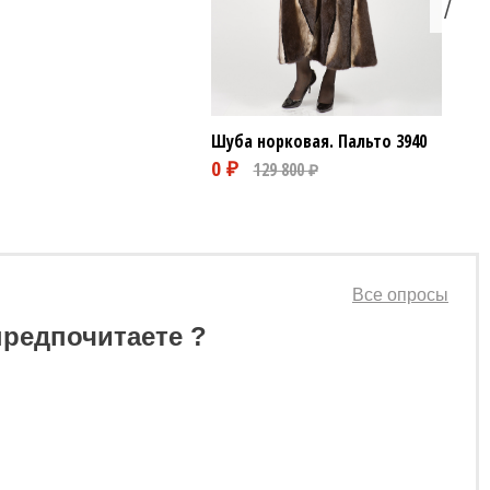
Шуба норковая. Пальто
3940
0 ₽
Все опросы
предпочитаете ?