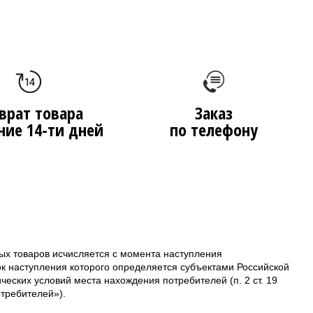
врат товара
Заказ
ние 14-ти дней
по телефону
ых товаров исчисляется с момента наступления
ок наступления которого определяется субъектами Российской
еских условий места нахождения потребителей (п. 2 ст. 19
требителей»).