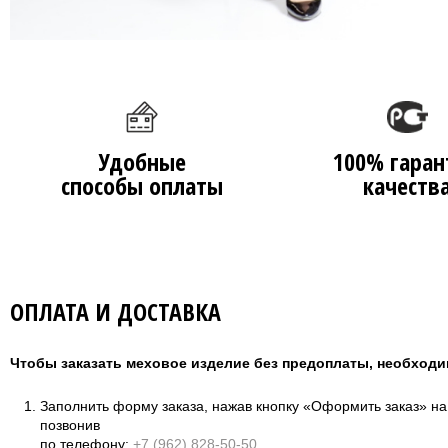
Удобные
100% гаран
способы оплаты
качеств
ОПЛАТА И ДОСТАВКА
Чтобы заказать меховое изделие без предоплаты, необходи
Заполнить форму заказа, нажав кнопку «Оформить заказ» н
позвонив
по телефону:
+7 (962) 828-50-50