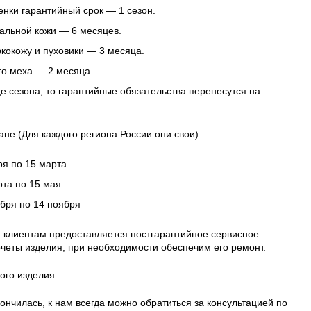
нки гарантийный срок — 1 сезон.
альной кожи — 6 месяцев.
 экокожу и пуховики — 3 месяца.
го меха — 2 месяца.
це сезона, то гарантийные обязательства перенесутся на
ане (Для каждого региона России они свои).
ря по 15 марта
рта по 15 мая
ября по 14 ноября
 клиентам предоставляется постгарантийное сервисное
четы изделия, при необходимости обеспечим его ремонт.
ого изделия.
ончилась, к нам всегда можно обратиться за консультацией по