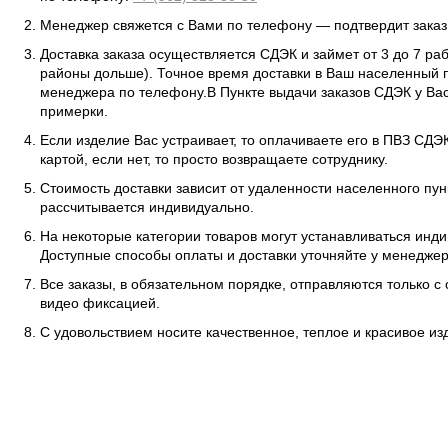
Менеджер свяжется с Вами по телефону — подтвердит заказ 
Доставка заказа осуществляется СДЭК и займет от 3 до 7 ра
районы дольше). Точное время доставки в Ваш населенный п
менеджера по телефону.В Пункте выдачи заказов СДЭК у Вас
примерки.
Если изделие Вас устраивает, то оплачиваете его в ПВЗ СД
картой, если нет, то просто возвращаете сотруднику.
Стоимость доставки зависит от удаленности населенного пунк
рассчитывается индивидуально.
На некоторые категории товаров могут устанавливаться инд
Доступные способы оплаты и доставки уточняйте у менеджер
Все заказы, в обязательном порядке, отправляются только с
видео фиксацией.
С удовольствием носите качественное, теплое и красивое и