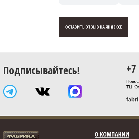
ОСТАВИТЬ ОТЗЫВ НА ЯНДЕКСЕ
+7
Подписывайтесь!
Новоси
ТЦ Юп
fabr
О КОМПАНИИ