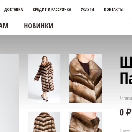
ДОСТАВКА
КРЕДИТ И РАССРОЧКА
УСЛУГИ
КОНТАКТЫ
АМ
НОВИНКИ
Ш
П
Артикул
Цвет: