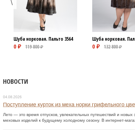
Шуба норковая. Пальто
3564
Шуба норковая. Пал
НОВОСТИ
04.08.2026
Поступление курток из меха норки грифельного цвет
Лето — это время отпусков, увлекательных путешествий и новых з
меховых изделий к будущему холодному сезону. В интернет-мага