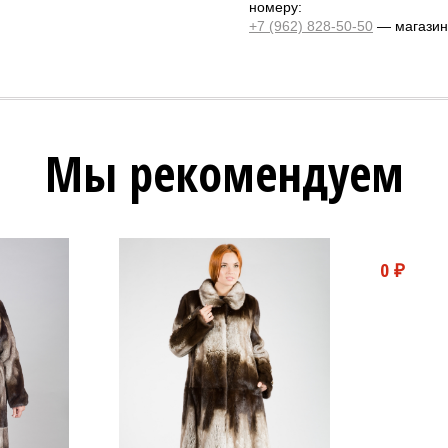
номеру:
+7 (962) 828-50-50
— магазин 
Мы рекомендуем