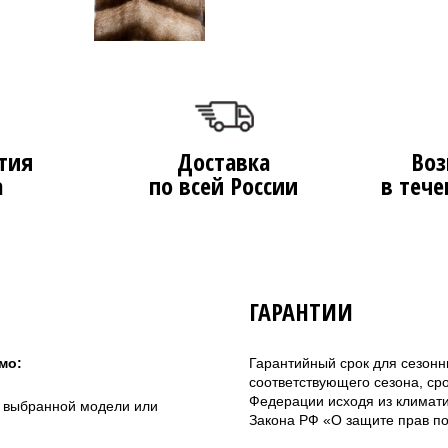
тия
Доставка
Воз
а
по всей России
в тече
ГАРАНТИИ
мо:
Гарантийный срок для сезонн
соответствующего сезона, ср
Федерации исходя из климатич
а выбранной модели или
Закона РФ «О защите прав по