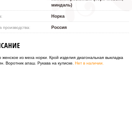
миндаль)
Норка
в:
Россия
а производства:
САНИЕ
о женское из меха норки. Крой изделия диагональная выкладка
н. Воротник апаш. Рукава на кулиске.
Нет в наличии.