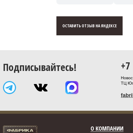
ОСТАВИТЬ ОТЗЫВ НА ЯНДЕКСЕ
+7
Подписывайтесь!
Новоси
ТЦ Юп
fabr
О КОМПАНИИ