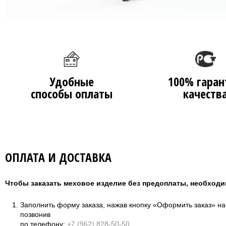
Удобные
100% гаран
способы оплаты
качеств
ОПЛАТА И ДОСТАВКА
Чтобы заказать меховое изделие без предоплаты, необходи
Заполнить форму заказа, нажав кнопку «Оформить заказ» н
позвонив
по телефону:
+7 (962) 828-50-50