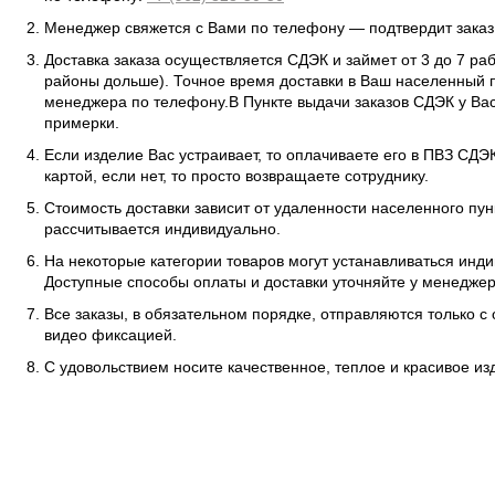
Менеджер свяжется с Вами по телефону — подтвердит заказ 
Доставка заказа осуществляется СДЭК и займет от 3 до 7 ра
районы дольше). Точное время доставки в Ваш населенный п
менеджера по телефону.В Пункте выдачи заказов СДЭК у Вас
примерки.
Если изделие Вас устраивает, то оплачиваете его в ПВЗ СД
картой, если нет, то просто возвращаете сотруднику.
Стоимость доставки зависит от удаленности населенного пунк
рассчитывается индивидуально.
На некоторые категории товаров могут устанавливаться инд
Доступные способы оплаты и доставки уточняйте у менеджер
Все заказы, в обязательном порядке, отправляются только с
видео фиксацией.
С удовольствием носите качественное, теплое и красивое и