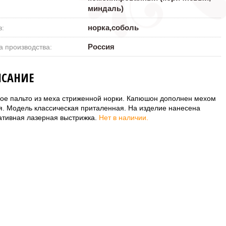
миндаль)
норка,соболь
в:
Россия
а производства:
САНИЕ
ое пальто из меха стриженной норки. Капюшон дополнен мехом
я. Модель классическая приталенная. На изделие нанесена
ативная лазерная выстрижка.
Нет в наличии.