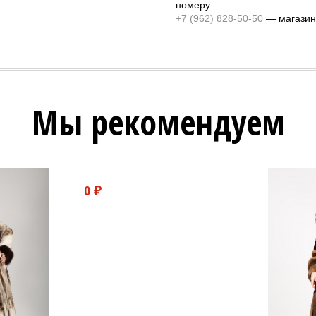
номеру:
+7 (962) 828-50-50
— магазин 
Мы рекомендуем