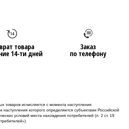
врат товара
Заказ
ние 14-ти дней
по телефону
ых товаров исчисляется с момента наступления
ок наступления которого определяется субъектами Российской
еских условий места нахождения потребителей (п. 2 ст. 19
требителей»).