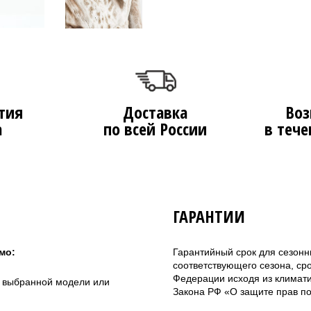
тия
Доставка
Воз
а
по всей России
в тече
ГАРАНТИИ
мо:
Гарантийный срок для сезонн
соответствующего сезона, ср
Федерации исходя из климатич
а выбранной модели или
Закона РФ «О защите прав по