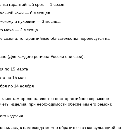
нки гарантийный срок — 1 сезон.
альной кожи — 6 месяцев.
 экокожу и пуховики — 3 месяца.
го меха — 2 месяца.
це сезона, то гарантийные обязательства перенесутся на
ане (Для каждого региона России они свои).
ря по 15 марта
рта по 15 мая
ября по 14 ноября
 клиентам предоставляется постгарантийное сервисное
четы изделия, при необходимости обеспечим его ремонт.
ого изделия.
ончилась, к нам всегда можно обратиться за консультацией по