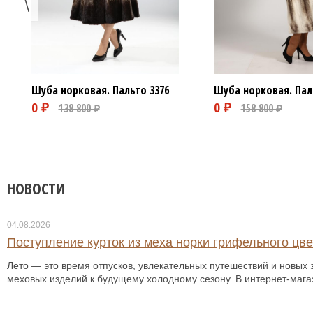
Шуба норковая. Пальто
3376
Шуба норковая. Пал
НОВОСТИ
04.08.2026
Поступление курток из меха норки грифельного цвет
Лето — это время отпусков, увлекательных путешествий и новых з
меховых изделий к будущему холодному сезону. В интернет-мага