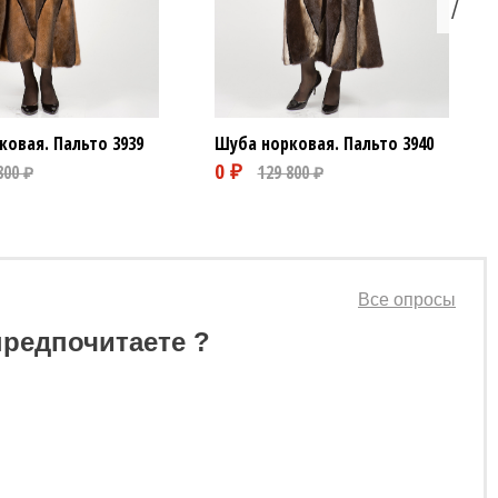
ковая. Пальто
3939
Шуба норковая. Пальто
3940
Все опросы
предпочитаете ?