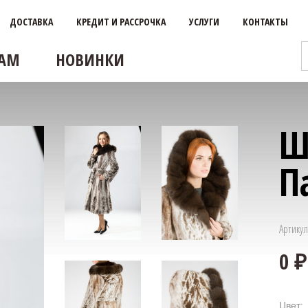
ДОСТАВКА
КРЕДИТ И РАССРОЧКА
УСЛУГИ
КОНТАКТЫ
АМ
НОВИНКИ
Ш
П
Артикул
Цвет: