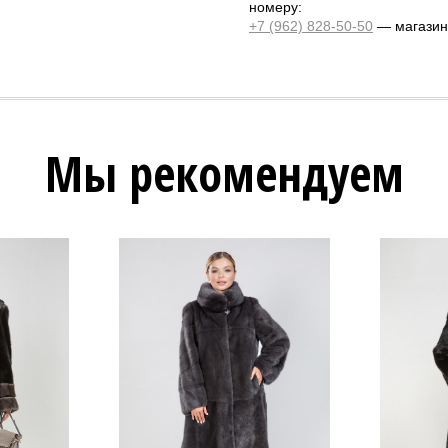
номеру:
+7 (962) 828-50-50
— магазин 
Мы рекомендуем