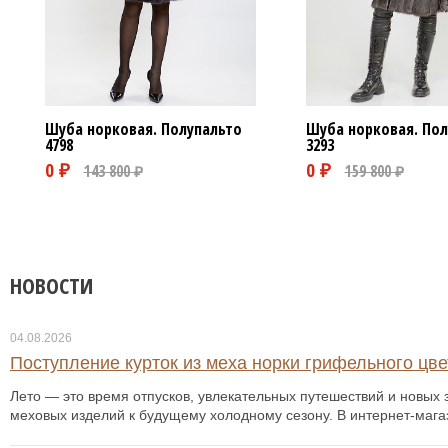
Шуба норковая. Полупальто
Шуба норковая. Пол
4798
3293
НОВОСТИ
04.08.2026
Поступление курток из меха норки грифельного цвет
Лето — это время отпусков, увлекательных путешествий и новых з
меховых изделий к будущему холодному сезону. В интернет-мага