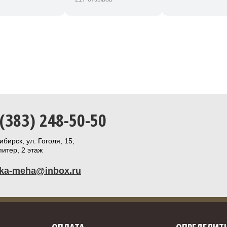
 (383) 248-50-50
бирск, ул. Гоголя, 15,
итер, 2 этаж
ika-meha@inbox.ru