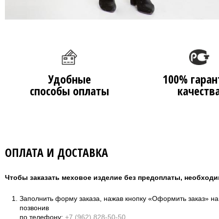
Удобные
100% гаран
способы оплаты
качеств
ОПЛАТА И ДОСТАВКА
Чтобы заказать меховое изделие без предоплаты, необходи
Заполнить форму заказа, нажав кнопку «Оформить заказ» н
позвонив
по телефону:
+7 (962) 828-50-50