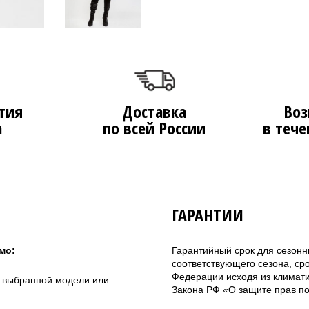
тия
Доставка
Воз
а
по всей России
в тече
ГАРАНТИИ
мо:
Гарантийный срок для сезонн
соответствующего сезона, ср
Федерации исходя из климатич
а выбранной модели или
Закона РФ «О защите прав по