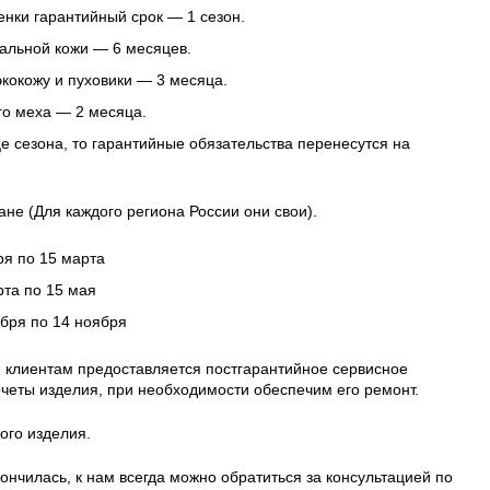
нки гарантийный срок — 1 сезон.
альной кожи — 6 месяцев.
 экокожу и пуховики — 3 месяца.
го меха — 2 месяца.
це сезона, то гарантийные обязательства перенесутся на
ане (Для каждого региона России они свои).
ря по 15 марта
рта по 15 мая
ября по 14 ноября
 клиентам предоставляется постгарантийное сервисное
четы изделия, при необходимости обеспечим его ремонт.
ого изделия.
ончилась, к нам всегда можно обратиться за консультацией по