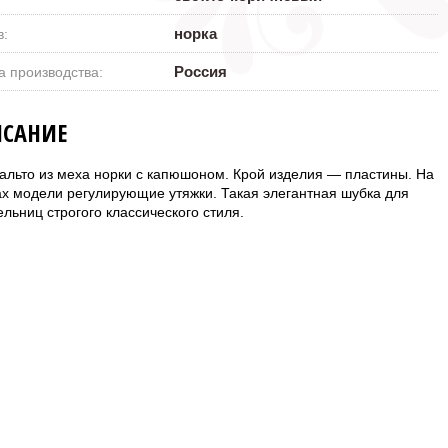
норка
в:
Россия
а производства:
САНИЕ
альто из меха норки с капюшоном. Крой изделия — пластины. На
ах модели регулирующие утяжки. Такая элегантная шубка для
льниц строгого классического стиля.