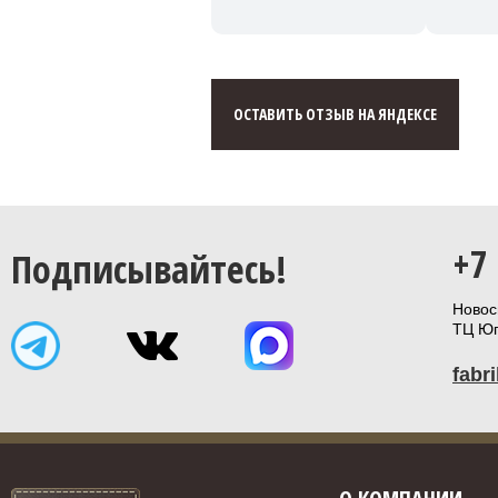
ОСТАВИТЬ ОТЗЫВ НА ЯНДЕКСЕ
+7
Подписывайтесь!
Новоси
ТЦ Юп
fabr