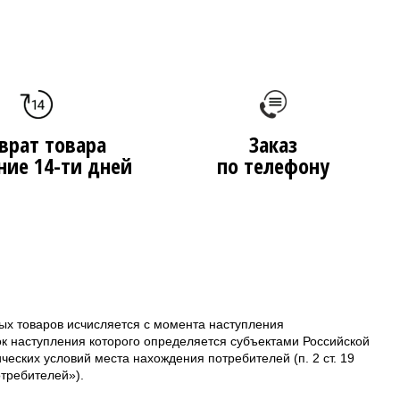
врат товара
Заказ
ние 14-ти дней
по телефону
ых товаров исчисляется с момента наступления
ок наступления которого определяется субъектами Российской
еских условий места нахождения потребителей (п. 2 ст. 19
требителей»).