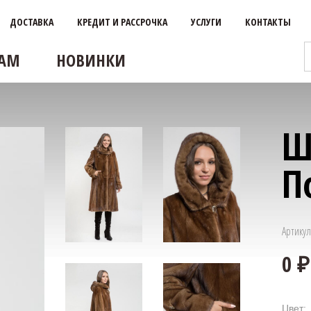
ДОСТАВКА
КРЕДИТ И РАССРОЧКА
УСЛУГИ
КОНТАКТЫ
АМ
НОВИНКИ
Ш
П
Артикул
Цвет: