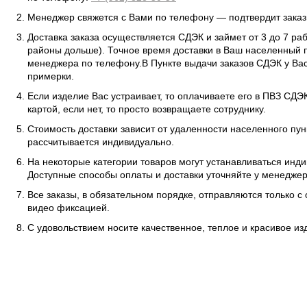
Менеджер свяжется с Вами по телефону — подтвердит заказ 
Доставка заказа осуществляется СДЭК и займет от 3 до 7 ра
районы дольше). Точное время доставки в Ваш населенный п
менеджера по телефону.В Пункте выдачи заказов СДЭК у Вас
примерки.
Если изделие Вас устраивает, то оплачиваете его в ПВЗ СД
картой, если нет, то просто возвращаете сотруднику.
Стоимость доставки зависит от удаленности населенного пунк
рассчитывается индивидуально.
На некоторые категории товаров могут устанавливаться инд
Доступные способы оплаты и доставки уточняйте у менеджер
Все заказы, в обязательном порядке, отправляются только с
видео фиксацией.
С удовольствием носите качественное, теплое и красивое и