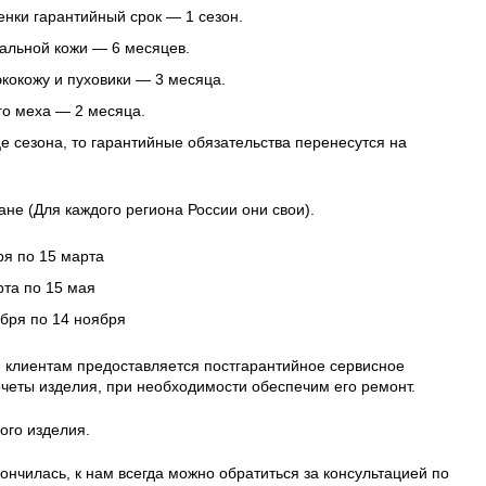
нки гарантийный срок — 1 сезон.
альной кожи — 6 месяцев.
 экокожу и пуховики — 3 месяца.
го меха — 2 месяца.
це сезона, то гарантийные обязательства перенесутся на
ане (Для каждого региона России они свои).
ря по 15 марта
рта по 15 мая
ября по 14 ноября
 клиентам предоставляется постгарантийное сервисное
четы изделия, при необходимости обеспечим его ремонт.
ого изделия.
ончилась, к нам всегда можно обратиться за консультацией по