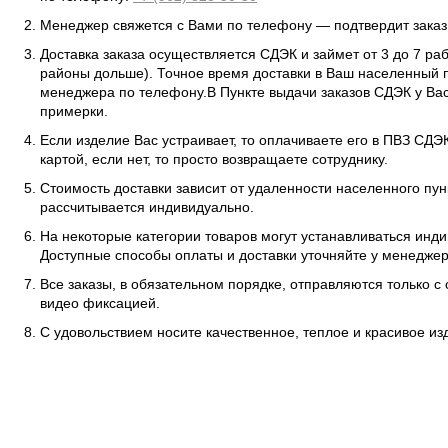
Менеджер свяжется с Вами по телефону — подтвердит заказ 
Доставка заказа осуществляется СДЭК и займет от 3 до 7 ра
районы дольше). Точное время доставки в Ваш населенный п
менеджера по телефону.В Пункте выдачи заказов СДЭК у Вас
примерки.
Если изделие Вас устраивает, то оплачиваете его в ПВЗ СД
картой, если нет, то просто возвращаете сотруднику.
Стоимость доставки зависит от удаленности населенного пунк
рассчитывается индивидуально.
На некоторые категории товаров могут устанавливаться инд
Доступные способы оплаты и доставки уточняйте у менеджер
Все заказы, в обязательном порядке, отправляются только с
видео фиксацией.
С удовольствием носите качественное, теплое и красивое и