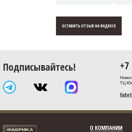
ОСТАВИТЬ ОТЗЫВ НА ЯНДЕКСЕ
+7
Подписывайтесь!
Новоси
ТЦ Юп
fabr
О КОМПАНИИ