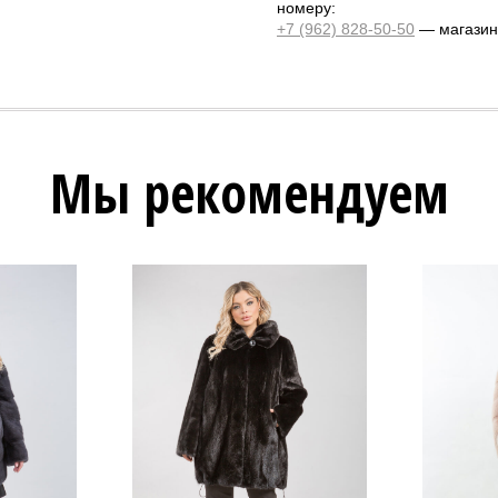
номеру:
+7 (962) 828-50-50
— магазин 
Мы рекомендуем