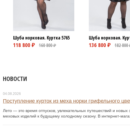
Шуба норковая. Куртка
5765
Шуба норковая. Кур
НОВОСТИ
04.08.2026
Поступление курток из меха норки грифельного цвет
Лето — это время отпусков, увлекательных путешествий и новых з
меховых изделий к будущему холодному сезону. В интернет-мага