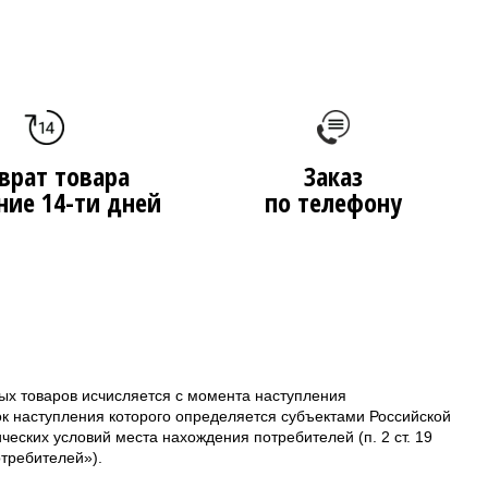
врат товара
Заказ
ние 14-ти дней
по телефону
ых товаров исчисляется с момента наступления
ок наступления которого определяется субъектами Российской
еских условий места нахождения потребителей (п. 2 ст. 19
требителей»).