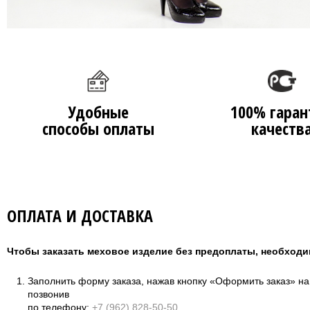
Удобные
100% гаран
способы оплаты
качеств
ОПЛАТА И ДОСТАВКА
Чтобы заказать меховое изделие без предоплаты, необходи
Заполнить форму заказа, нажав кнопку «Оформить заказ» н
позвонив
по телефону:
+7 (962) 828-50-50