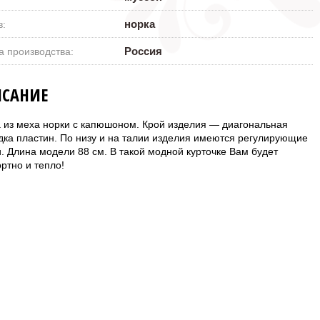
норка
в:
Россия
а производства:
САНИЕ
а из меха норки с капюшоном. Крой изделия — диагональная
дка пластин. По низу и на талии изделия имеются регулирующие
и. Длина модели 88 см. В такой модной курточке Вам будет
ртно и тепло!