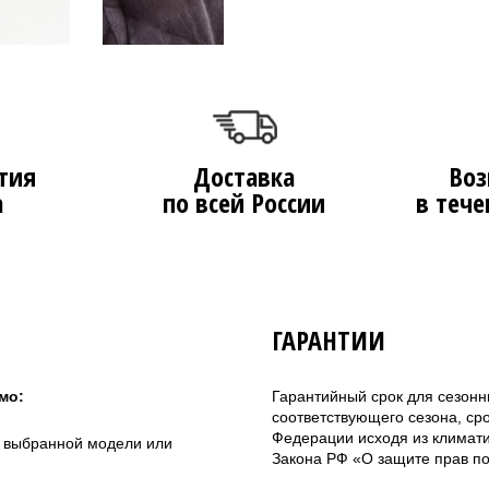
тия
Доставка
Воз
а
по всей России
в тече
ГАРАНТИИ
мо:
Гарантийный срок для сезонн
соответствующего сезона, ср
Федерации исходя из климатич
а выбранной модели или
Закона РФ «О защите прав по