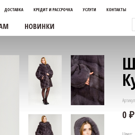
ДОСТАВКА
КРЕДИТ И РАССРОЧКА
УСЛУГИ
КОНТАКТЫ
АМ
НОВИНКИ
Ш
К
Артикул
Цвет: