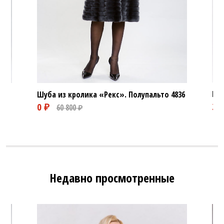
Шуб
Шуба из кролика «Рекс». Полупальто
4836
Недавно просмотренные