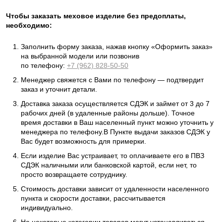
Чтобы заказать меховое изделие без предоплаты,
необходимо:
Заполнить форму заказа, нажав кнопку «Оформить заказ»
на выбранной модели или позвонив
по телефону:
+7 (962) 828-50-50
Менеджер свяжется с Вами по телефону — подтвердит
заказ и уточнит детали.
Доставка заказа осуществляется СДЭК и займет от 3 до 7
рабочих дней (в удаленные районы дольше). Точное
время доставки в Ваш населенный пункт можно уточнить у
менеджера по телефону.В Пункте выдачи заказов СДЭК у
Вас будет возможность для примерки.
Если изделие Вас устраивает, то оплачиваете его в ПВЗ
СДЭК наличными или банковской картой, если нет, то
просто возвращаете сотруднику.
Стоимость доставки зависит от удаленности населенного
пункта и скорости доставки, рассчитывается
индивидуально.
На некоторые категории товаров могут устанавливаться