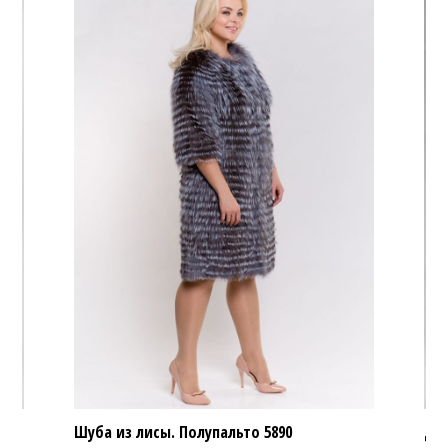
Шуба из лисы. Полупальто
5890
Дуб