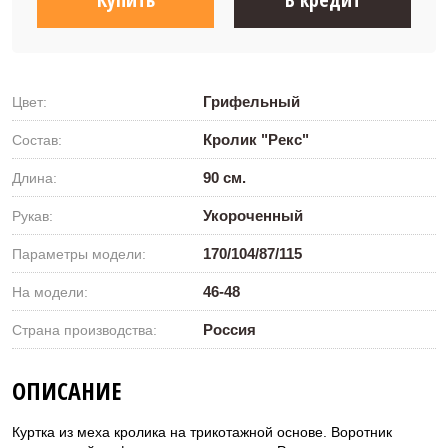
Грифельный
Цвет:
Кролик "Рекс"
Состав:
90 см.
Длина:
Укороченный
Рукав:
170/104/87/115
Параметры модели:
46-48
На модели:
Россия
Страна производства:
ОПИСАНИЕ
Куртка из меха кролика на трикотажной основе. Воротник