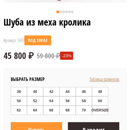
Шуба из меха кролика
Артикул: 1697
ПОД ЗАКАЗ
59 800 ₽
-23%
ВЫБРАТЬ РАЗМЕР
Таблица размеров
38
40
42
44
46
48
50
52
54
56
58
60
45 800 ₽
62
64
66
68
70
OVERSIZE
Купить
В кредит