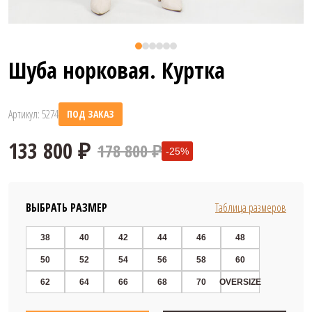
Шуба норковая. Куртка
Артикул: 5274
ПОД ЗАКАЗ
178 800 ₽
-25%
ВЫБРАТЬ РАЗМЕР
Таблица размеров
38
40
42
44
46
48
50
52
54
56
58
60
133 800 ₽
62
64
66
68
70
OVERSIZE