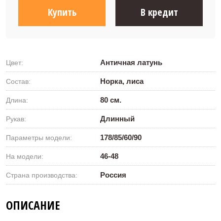
Купить
В кредит
Античная латунь
Цвет:
Норка, лиса
Состав:
80 см.
Длина:
Длинный
Рукав:
178/85/60/90
Параметры модели:
46-48
На модели:
Россия
Страна производства:
ОПИСАНИЕ