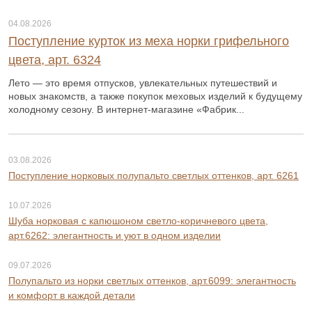
04.08.2026
Поступление курток из меха норки грифельного
цвета, арт. 6324
Лето — это время отпусков, увлекательных путешествий и
новых знакомств, а также покупок меховых изделий к будущему
холодному сезону. В интернет-магазине «Фабрик...
03.08.2026
Поступление норковых полупальто светлых оттенков, арт. 6261
10.07.2026
Шуба норковая с капюшоном светло-коричневого цвета,
арт.6262: элегантность и уют в одном изделии
09.07.2026
Полупальто из норки светлых оттенков, арт.6099: элегантность
и комфорт в каждой детали