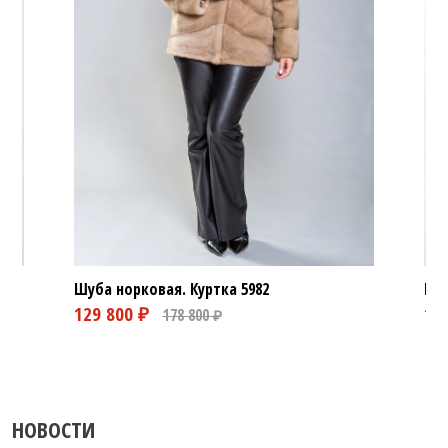
Шуба норковая. Куртка
5982
Шуб
НОВОСТИ