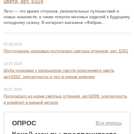
цвета, арт. 6324
Лето — это время отпусков, увлекательных путешествий и
новых знакомств, а также покупок меховых изделий к будущему
холодному сезону. В интернет-магазине «Фабрик...
03.08.2026
Поступление норковых полупальто светлых оттенков, арт. 6261
10.07.2026
Шуба норковая с капюшоном светло-коричневого цвета,
арт.6262: элегантность и уют в одном изделии
09.07.2026
Полупальто из норки светлых оттенков, арт.6099: элегантность
и комфорт в каждой детали
ОПРОС
Все опросы