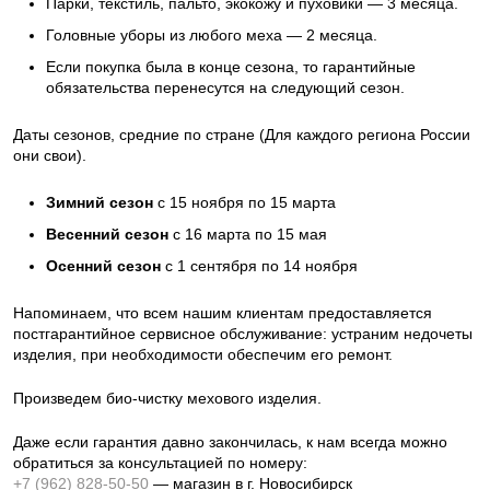
Парки, текстиль, пальто, экокожу и пуховики — 3 месяца.
Головные уборы из любого меха — 2 месяца.
Если покупка была в конце сезона, то гарантийные
обязательства перенесутся на следующий сезон.
Даты сезонов, средние по стране (Для каждого региона России
они свои).
Зимний сезон
с 15 ноября по 15 марта
Весенний сезон
с 16 марта по 15 мая
Осенний сезон
с 1 сентября по 14 ноября
Напоминаем, что всем нашим клиентам предоставляется
постгарантийное сервисное обслуживание: устраним недочеты
изделия, при необходимости обеспечим его ремонт.
Произведем био-чистку мехового изделия.
Даже если гарантия давно закончилась, к нам всегда можно
обратиться за консультацией по номеру:
+7 (962) 828-50-50
— магазин в г. Новосибирск