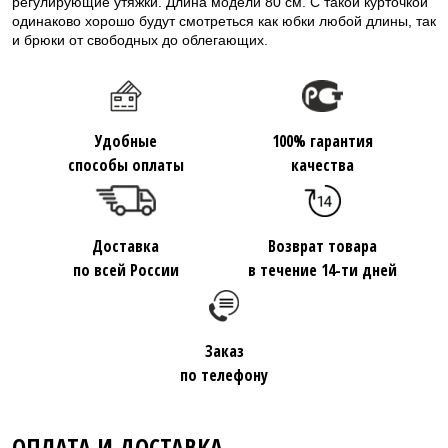
регулирующие утяжки. Длина модели 80 см. С такой курточкой
одинаково хорошо будут смотреться как юбки любой длины, так
и брюки от свободных до облегающих.
Удобные
100% гарантия
способы оплаты
качества
Доставка
Возврат товара
по всей России
в течение 14-ти дней
Заказ
по телефону
ОПЛАТА И ДОСТАВКА