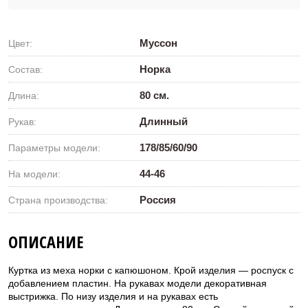
Муссон
Цвет:
Норка
Состав:
80 см.
Длина:
Длинный
Рукав:
178/85/60/90
Параметры модели:
44-46
На модели:
Россия
Страна производства:
ОПИСАНИЕ
Куртка из меха норки с капюшоном. Крой изделия — роспуск с
добавлением пластин. На рукавах модели декоративная
выстрижка. По низу изделия и на рукавах есть