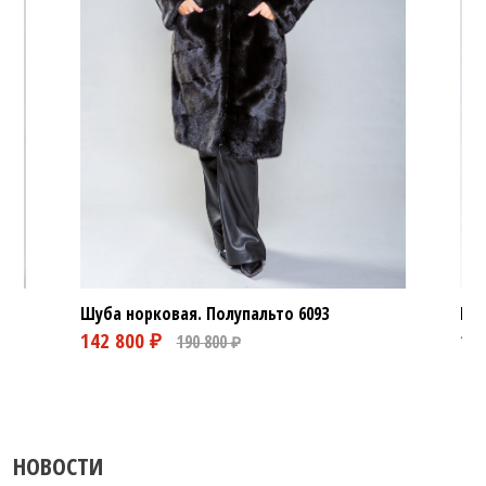
Шуба норковая. Полупальто
6093
Шуб
НОВОСТИ