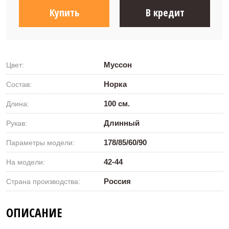
Купить
В кредит
Муссон
Цвет:
Норка
Состав:
100 см.
Длина:
Длинный
Рукав:
178/85/60/90
Параметры модели:
42-44
На модели:
Россия
Страна производства:
ОПИСАНИЕ