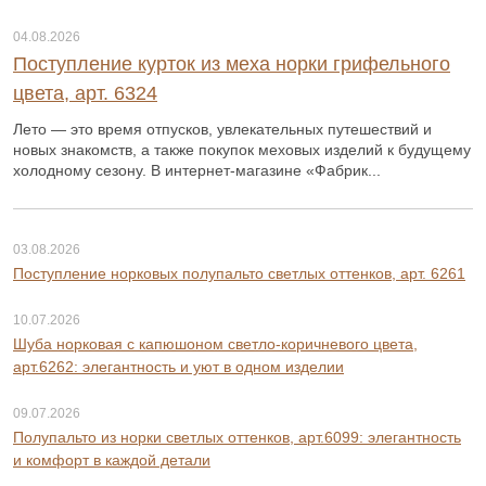
04.08.2026
Поступление курток из меха норки грифельного
цвета, арт. 6324
Лето — это время отпусков, увлекательных путешествий и
новых знакомств, а также покупок меховых изделий к будущему
холодному сезону. В интернет-магазине «Фабрик...
03.08.2026
Поступление норковых полупальто светлых оттенков, арт. 6261
10.07.2026
Шуба норковая с капюшоном светло-коричневого цвета,
арт.6262: элегантность и уют в одном изделии
09.07.2026
Полупальто из норки светлых оттенков, арт.6099: элегантность
и комфорт в каждой детали