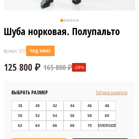
Шуба норковая. Полупальто
Артикул: 5237
ПОД ЗАКАЗ
165 800 ₽
-24%
ВЫБРАТЬ РАЗМЕР
Таблица размеров
38
40
42
44
46
48
50
52
54
56
58
60
125 800 ₽
62
64
66
68
70
OVERSIZE