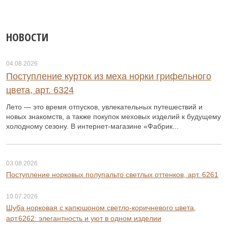
НОВОСТИ
04.08.2026
Поступление курток из меха норки грифельного
цвета, арт. 6324
Лето — это время отпусков, увлекательных путешествий и
новых знакомств, а также покупок меховых изделий к будущему
холодному сезону. В интернет-магазине «Фабрик...
03.08.2026
Поступление норковых полупальто светлых оттенков, арт. 6261
10.07.2026
Шуба норковая с капюшоном светло-коричневого цвета,
арт.6262: элегантность и уют в одном изделии