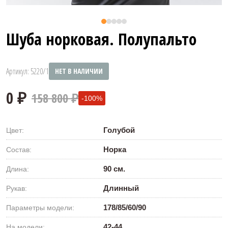
Шуба норковая. Полупальто
Артикул: 5220/1
НЕТ В НАЛИЧИИ
158 800 ₽
-100%
Голубой
Цвет:
Норка
Состав:
90 см.
Длина:
0 ₽
Длинный
Рукав:
178/85/60/90
Параметры модели:
42-44
На модели: