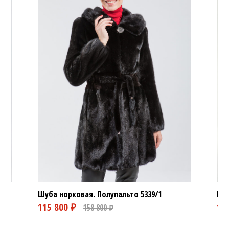
Шуб
Шуба норковая. Полупальто
5339/1