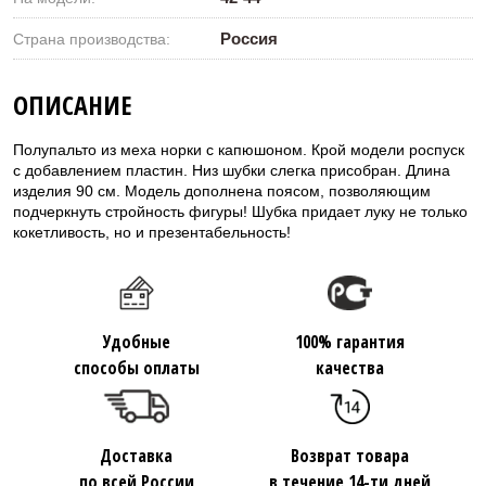
Россия
Страна производства:
ОПИСАНИЕ
Полупальто из меха норки с капюшоном. Крой модели роспуск
с добавлением пластин. Низ шубки слегка присобран. Длина
изделия 90 см. Модель дополнена поясом, позволяющим
подчеркнуть стройность фигуры! Шубка придает луку не только
кокетливость, но и презентабельность!
Удобные
100% гарантия
способы оплаты
качества
Доставка
Возврат товара
по всей России
в течение 14-ти дней