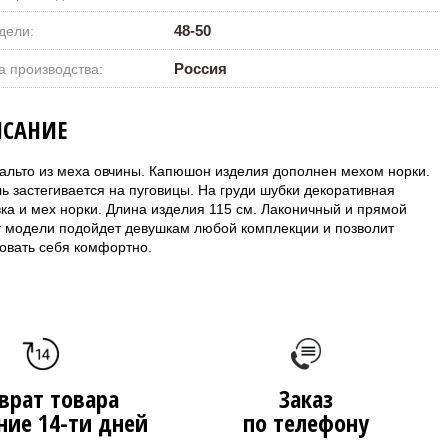
48-50
дели:
Россия
а производства:
САНИЕ
альто из меха овчины. Капюшон изделия дополнен мехом норки.
ь застегивается на пуговицы. На груди шубки декоративная
ка и мех норки. Длина изделия 115 см. Лаконичный и прямой
т модели подойдет девушкам любой комплекции и позволит
вовать себя комфортно.
врат товара
Заказ
ние 14-ти дней
по телефону