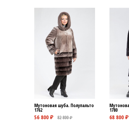
Мутоновая шуба. Полупальто
Мутонова
1762
1780