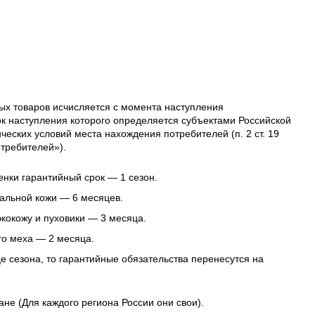
ых товаров исчисляется с момента наступления
ок наступления которого определяется субъектами Российской
еских условий места нахождения потребителей (п. 2 ст. 19
требителей»).
нки гарантийный срок — 1 сезон.
альной кожи — 6 месяцев.
 экокожу и пуховики — 3 месяца.
го меха — 2 месяца.
це сезона, то гарантийные обязательства перенесутся на
ане (Для каждого региона России они свои).