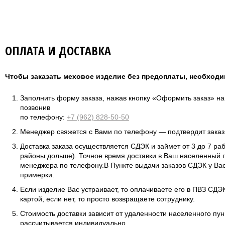
ОПЛАТА И ДОСТАВКА
Чтобы заказать меховое изделие без предоплаты, необходи
Заполнить форму заказа, нажав кнопку «Оформить заказ» н
позвонив
по телефону:
+7 (962) 828-50-50
Менеджер свяжется с Вами по телефону — подтвердит заказ 
Доставка заказа осуществляется СДЭК и займет от 3 до 7 ра
районы дольше). Точное время доставки в Ваш населенный п
менеджера по телефону.В Пункте выдачи заказов СДЭК у Вас
примерки.
Если изделие Вас устраивает, то оплачиваете его в ПВЗ СД
картой, если нет, то просто возвращаете сотруднику.
Стоимость доставки зависит от удаленности населенного пунк
рассчитывается индивидуально.