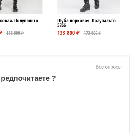
ковая. Полупальто
Шуба норковая. Полупальто
5366
Все опросы
предпочитаете ?