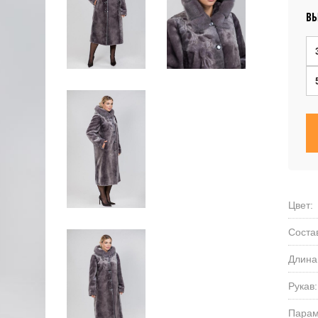
ВЫ
Цвет:
Соста
Длина
Рукав:
Парам