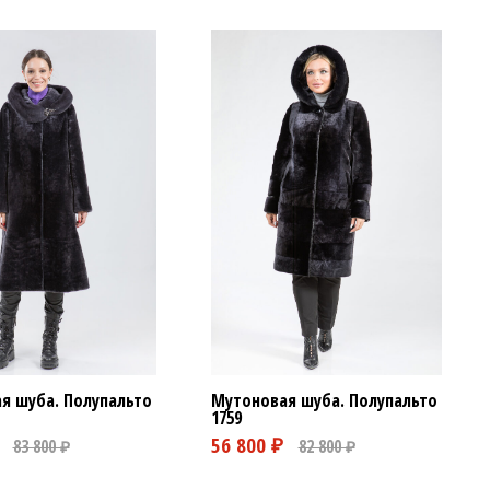
я шуба. Полупальто
Мутоновая шуба. Полупальто
1759