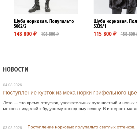
Шуба норковая. Полупальто
Шуба норковая. Пол
5062/2
5339/1
НОВОСТИ
04.08.2026
Поступление курток из меха норки грифельного цвет
Лето — это время отпусков, увлекательных путешествий и новых з
меховых изделий к будущему холодному сезону. В интернет-мага
Поступление норковых полупальто светлых оттенков, 
03.08.2026