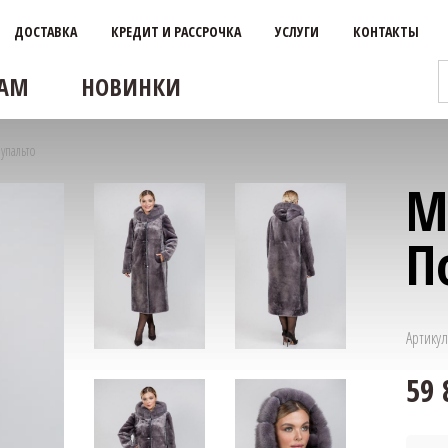
ДОСТАВКА
КРЕДИТ И РАССРОЧКА
УСЛУГИ
КОНТАКТЫ
АМ
НОВИНКИ
упальто
М
П
Артикул