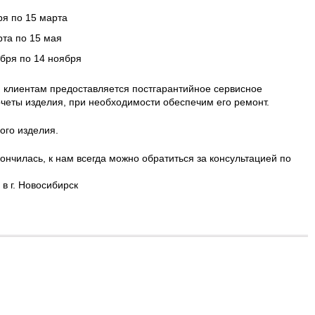
ря по 15 марта
рта по 15 мая
ября по 14 ноября
 клиентам предоставляется постгарантийное сервисное
четы изделия, при необходимости обеспечим его ремонт.
ого изделия.
ончилась, к нам всегда можно обратиться за консультацией по
в г. Новосибирск