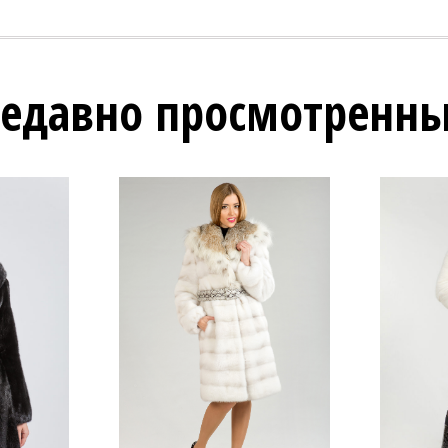
едавно просмотренн
56 800 ₽
82 800 ₽