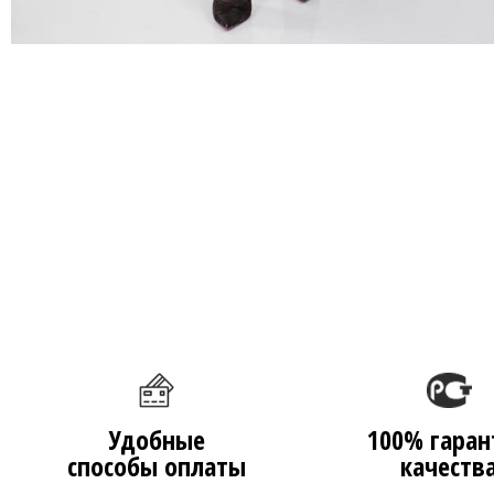
Удобные
100% гаран
способы оплаты
качеств