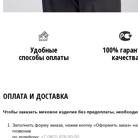
Удобные
100% гаран
способы оплаты
качеств
ОПЛАТА И ДОСТАВКА
Чтобы заказать меховое изделие без предоплаты, необходи
Заполнить форму заказа, нажав кнопку «Оформить заказ» н
позвонив
по телефону:
+7 (962) 828-50-50