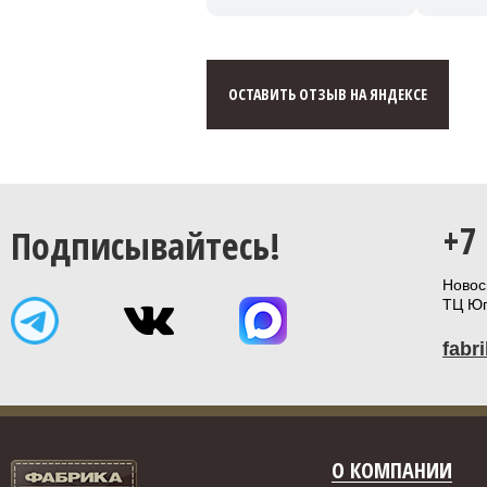
ОСТАВИТЬ ОТЗЫВ НА ЯНДЕКСЕ
+7
Подписывайтесь!
Новоси
ТЦ Юп
fabr
О КОМПАНИИ