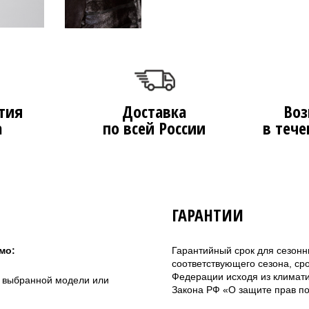
тия
Доставка
Воз
а
по всей России
в тече
ГАРАНТИИ
мо:
Гарантийный срок для сезонн
соответствующего сезона, ср
Федерации исходя из климатич
а выбранной модели или
Закона РФ «О защите прав по