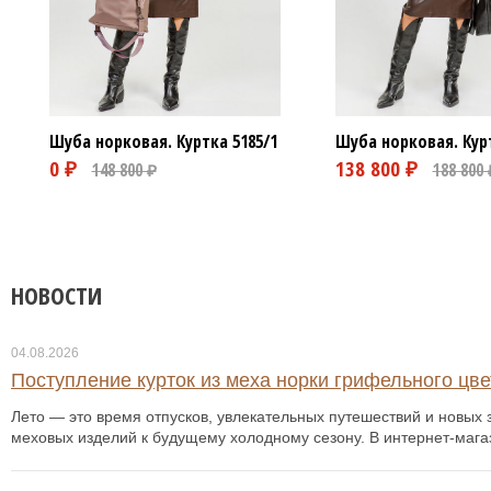
Шуба норковая. Куртка
5185/1
Шуба норковая. Кур
НОВОСТИ
04.08.2026
Поступление курток из меха норки грифельного цвет
Лето — это время отпусков, увлекательных путешествий и новых з
меховых изделий к будущему холодному сезону. В интернет-мага