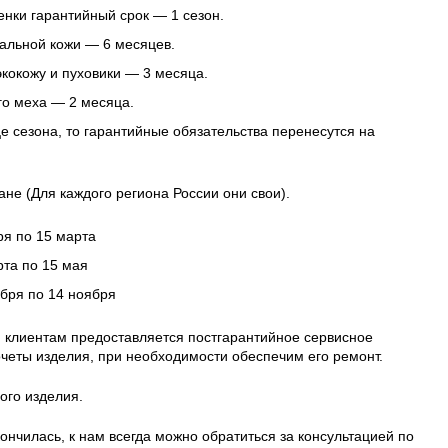
нки гарантийный срок — 1 сезон.
альной кожи — 6 месяцев.
 экокожу и пуховики — 3 месяца.
го меха — 2 месяца.
це сезона, то гарантийные обязательства перенесутся на
ане (Для каждого региона России они свои).
ря по 15 марта
рта по 15 мая
ября по 14 ноября
 клиентам предоставляется постгарантийное сервисное
четы изделия, при необходимости обеспечим его ремонт.
ого изделия.
ончилась, к нам всегда можно обратиться за консультацией по