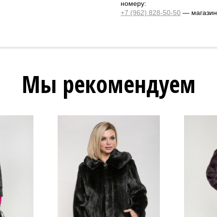
номеру:
+7 (962) 828-50-50
— магазин 
Мы рекомендуем