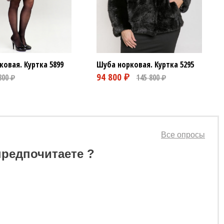
Шуба норковая. Куртка
5295
ковая. Куртка
5899
Все опросы
предпочитаете ?