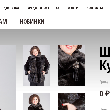
ДОСТАВКА
КРЕДИТ И РАССРОЧКА
УСЛУГИ
КОНТАКТЫ
АМ
НОВИНКИ
Ш
К
Артикул
Цвет: