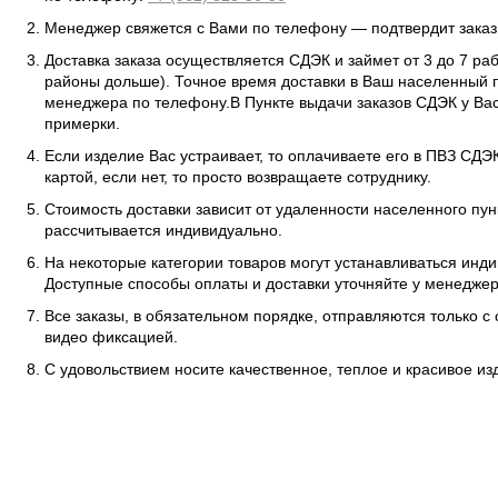
Менеджер свяжется с Вами по телефону — подтвердит заказ 
Доставка заказа осуществляется СДЭК и займет от 3 до 7 ра
районы дольше). Точное время доставки в Ваш населенный п
менеджера по телефону.В Пункте выдачи заказов СДЭК у Вас
примерки.
Если изделие Вас устраивает, то оплачиваете его в ПВЗ СД
картой, если нет, то просто возвращаете сотруднику.
Стоимость доставки зависит от удаленности населенного пунк
рассчитывается индивидуально.
На некоторые категории товаров могут устанавливаться инд
Доступные способы оплаты и доставки уточняйте у менеджер
Все заказы, в обязательном порядке, отправляются только с
видео фиксацией.
С удовольствием носите качественное, теплое и красивое и