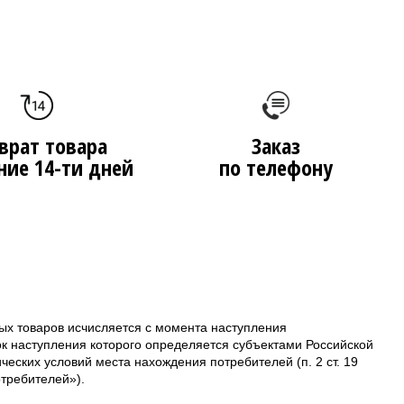
врат товара
Заказ
ние 14-ти дней
по телефону
ых товаров исчисляется с момента наступления
ок наступления которого определяется субъектами Российской
еских условий места нахождения потребителей (п. 2 ст. 19
требителей»).