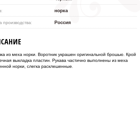
норка
в:
Россия
а производства:
САНИЕ
чка из меха норки. Воротник украшен оригинальной брошью. Крой
ечная выкладка пластин. Рукава частично выполнены из меха
енной норки, слегка расклешенные.