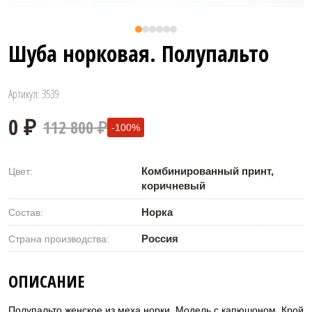
Шуба норковая. Полупальто
Артикул: 3539
112 800 ₽
-100%
Комбинированный принт,
Цвет:
коричневый
Норка
Состав:
Россия
Страна производства:
0 ₽
ОПИСАНИЕ
Полупальто женское из меха норки. Модель с капюшоном. Крой