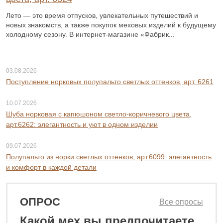
Лето — это время отпусков, увлекательных путешествий и
новых знакомств, а также покупок меховых изделий к будущему
холодному сезону. В интернет-магазине «Фабрик...
03.08.2026
Поступление норковых полупальто светлых оттенков, арт. 6261
10.07.2026
Шуба норковая с капюшоном светло-коричневого цвета,
арт.6262: элегантность и уют в одном изделии
09.07.2026
Полупальто из норки светлых оттенков, арт.6099: элегантность
и комфорт в каждой детали
ОПРОС
Все опросы
Какой мех вы предпочитаете