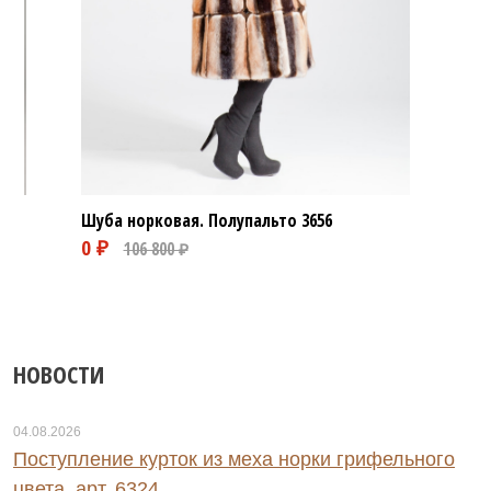
Шуба норковая. Полупальто
3656
НОВОСТИ
04.08.2026
Поступление курток из меха норки грифельного
цвета, арт. 6324