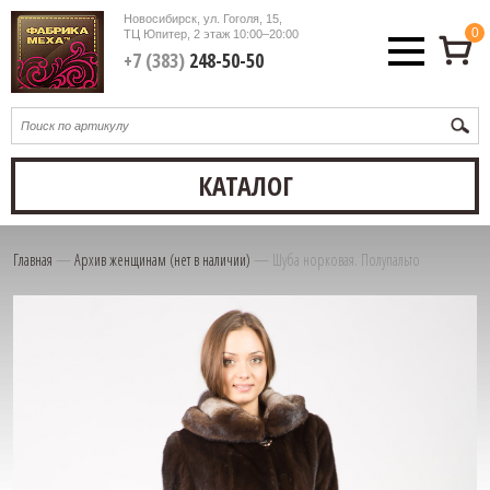
Новосибирск, ул. Гоголя, 15,
0
ТЦ Юпитер, 2 этаж
10:00–20:00
+7 (383)
248-50-50
КАТАЛОГ
Главная
—
Архив женщинам (нет в наличии)
—
Шуба норковая. Полупальто