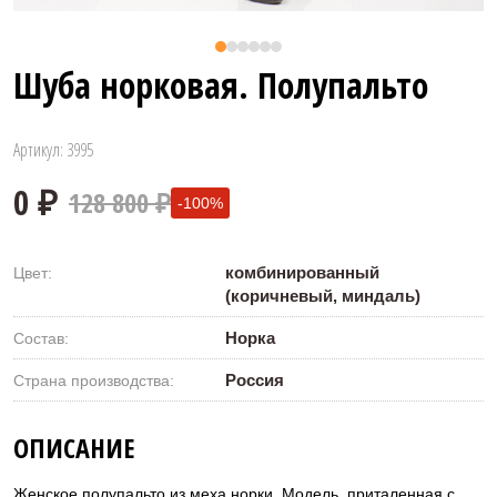
Шуба норковая. Полупальто
Артикул: 3995
128 800 ₽
-100%
комбинированный
Цвет:
(коричневый, миндаль)
Норка
Состав:
Россия
Страна производства:
0 ₽
ОПИСАНИЕ
Женское полупальто из меха норки. Модель приталенная с