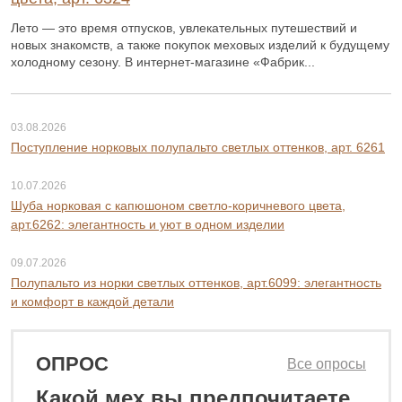
Лето — это время отпусков, увлекательных путешествий и
новых знакомств, а также покупок меховых изделий к будущему
холодному сезону. В интернет-магазине «Фабрик...
03.08.2026
Поступление норковых полупальто светлых оттенков, арт. 6261
10.07.2026
Шуба норковая с капюшоном светло-коричневого цвета,
арт.6262: элегантность и уют в одном изделии
09.07.2026
Полупальто из норки светлых оттенков, арт.6099: элегантность
и комфорт в каждой детали
ОПРОС
Все опросы
Какой мех вы предпочитаете