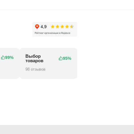
Выбор
99%
95%
товаров
98 отзывов