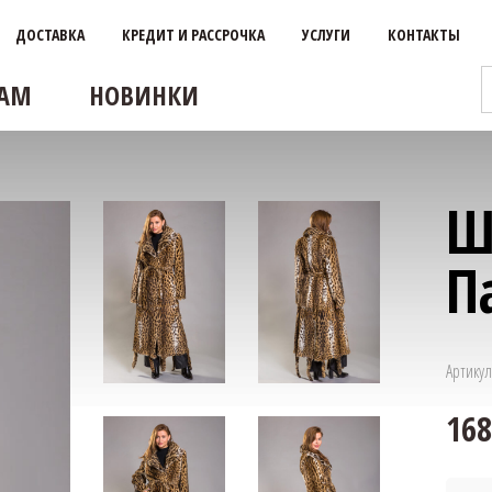
ДОСТАВКА
КРЕДИТ И РАССРОЧКА
УСЛУГИ
КОНТАКТЫ
АМ
НОВИНКИ
Ш
П
Артикул