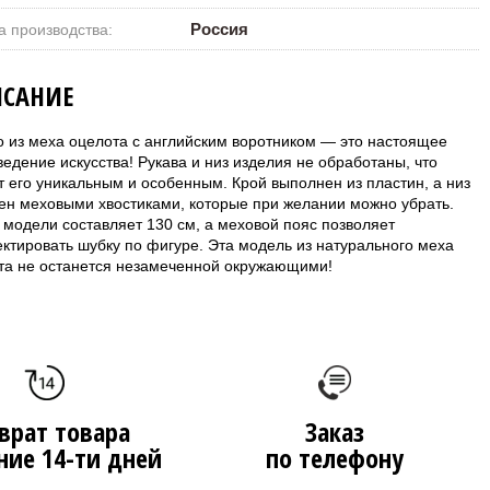
Россия
а производства:
САНИЕ
о из меха оцелота с английским воротником — это настоящее
едение искусства! Рукава и низ изделия не обработаны, что
т его уникальным и особенным. Крой выполнен из пластин, а низ
ен меховыми хвостиками, которые при желании можно убрать.
 модели составляет 130 см, а меховой пояс позволяет
ектировать шубку по фигуре. Эта модель из натурального меха
та не останется незамеченной окружающими!
врат товара
Заказ
ние 14-ти дней
по телефону