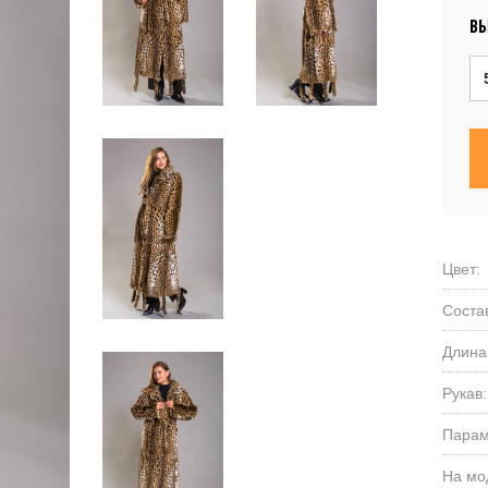
ВЫ
Цвет:
Соста
Длина
Рукав:
Парам
На мо