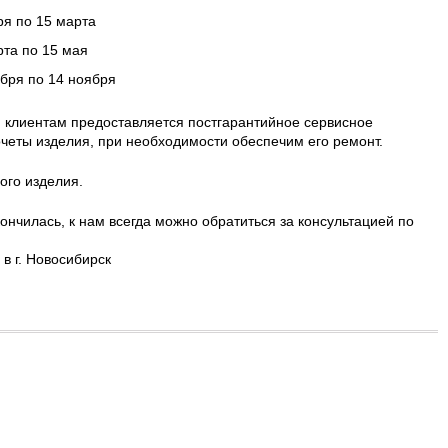
ря по 15 марта
рта по 15 мая
ября по 14 ноября
 клиентам предоставляется постгарантийное сервисное
четы изделия, при необходимости обеспечим его ремонт.
ого изделия.
ончилась, к нам всегда можно обратиться за консультацией по
в г. Новосибирск