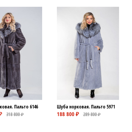
ковая. Пальто
6146
Шуба норковая. Пальто
5971