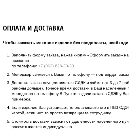
ОПЛАТА И ДОСТАВКА
Чтобы заказать меховое изделие без предоплаты, необходи
Заполнить форму заказа, нажав кнопку «Оформить заказ» н
позвонив
по телефону:
+7 (962) 828-50-50
Менеджер свяжется с Вами по телефону — подтвердит заказ 
Доставка заказа осуществляется СДЭК и займет от 3 до 7 ра
районы дольше). Точное время доставки в Ваш населенный п
менеджера по телефону.В Пункте выдачи заказов СДЭК у Вас
примерки.
Если изделие Вас устраивает, то оплачиваете его в ПВЗ СД
картой, если нет, то просто возвращаете сотруднику.
Стоимость доставки зависит от удаленности населенного пунк
рассчитывается индивидуально.