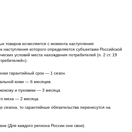
ых товаров исчисляется с момента наступления
ок наступления которого определяется субъектами Российской
еских условий места нахождения потребителей (п. 2 ст. 19
требителей»).
нки гарантийный срок — 1 сезон.
альной кожи — 6 месяцев.
 экокожу и пуховики — 3 месяца.
го меха — 2 месяца.
це сезона, то гарантийные обязательства перенесутся на
ане (Для каждого региона России они свои).