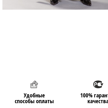
Удобные
100% гаран
способы оплаты
качеств