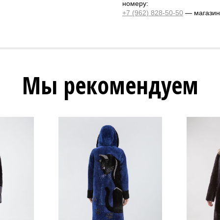
номеру:
+7 (962) 828-50-50
— магазин 
Мы рекомендуем