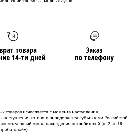
мировании красивых, модных луков.
врат товара
Заказ
ние 14-ти дней
по телефону
ых товаров исчисляется с момента наступления
ок наступления которого определяется субъектами Российской
еских условий места нахождения потребителей (п. 2 ст. 19
требителей»).