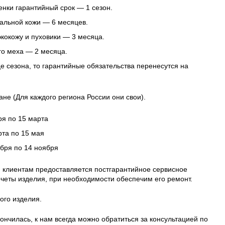
нки гарантийный срок — 1 сезон.
альной кожи — 6 месяцев.
 экокожу и пуховики — 3 месяца.
го меха — 2 месяца.
це сезона, то гарантийные обязательства перенесутся на
ане (Для каждого региона России они свои).
ря по 15 марта
рта по 15 мая
ября по 14 ноября
 клиентам предоставляется постгарантийное сервисное
четы изделия, при необходимости обеспечим его ремонт.
ого изделия.
ончилась, к нам всегда можно обратиться за консультацией по