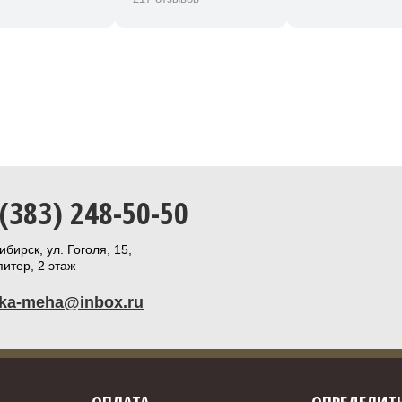
 (383) 248-50-50
бирск, ул. Гоголя, 15,
итер, 2 этаж
ika-meha@inbox.ru