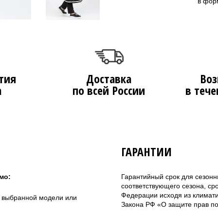
в фор
тия
Доставка
Воз
а
по всей России
в тече
ГАРАНТИИ
мо:
Гарантийный срок для сезонн
соответствующего сезона, ср
Федерации исходя из климатич
а выбранной модели или
Закона РФ «О защите прав по