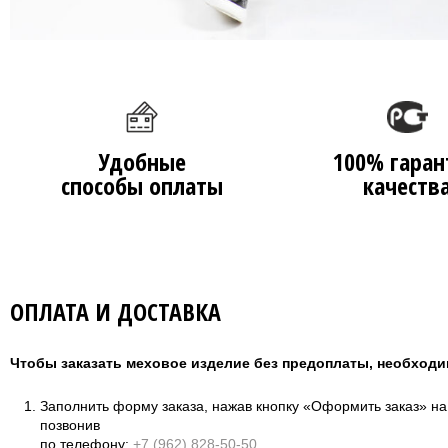
Удобные
100% гаран
способы оплаты
качеств
ОПЛАТА И ДОСТАВКА
Чтобы заказать меховое изделие без предоплаты, необходи
Заполнить форму заказа, нажав кнопку «Оформить заказ» н
позвонив
по телефону:
+7 (962) 828-50-50