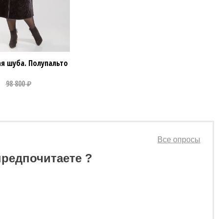
я шуба. Полупальто
Все опросы
предпочитаете ?