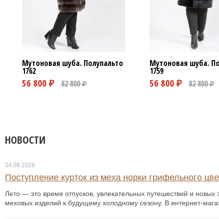
Мутоновая шуба. Полупальто
Мутоновая шуба. П
1762
1759
НОВОСТИ
04.08.2026
Поступление курток из меха норки грифельного цвет
Лето — это время отпусков, увлекательных путешествий и новых з
меховых изделий к будущему холодному сезону. В интернет-мага