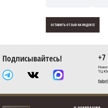
ОСТАВИТЬ ОТЗЫВ НА ЯНДЕКСЕ
+7
Подписывайтесь!
Новоси
ТЦ Юп
fabr