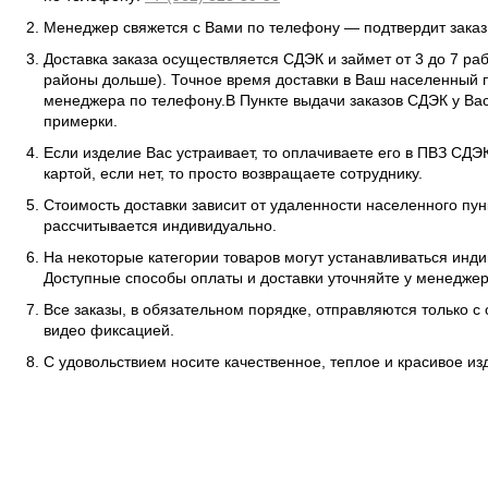
Менеджер свяжется с Вами по телефону — подтвердит заказ 
Доставка заказа осуществляется СДЭК и займет от 3 до 7 ра
районы дольше). Точное время доставки в Ваш населенный п
менеджера по телефону.В Пункте выдачи заказов СДЭК у Вас
примерки.
Если изделие Вас устраивает, то оплачиваете его в ПВЗ СД
картой, если нет, то просто возвращаете сотруднику.
Стоимость доставки зависит от удаленности населенного пунк
рассчитывается индивидуально.
На некоторые категории товаров могут устанавливаться инд
Доступные способы оплаты и доставки уточняйте у менеджер
Все заказы, в обязательном порядке, отправляются только с
видео фиксацией.
С удовольствием носите качественное, теплое и красивое и