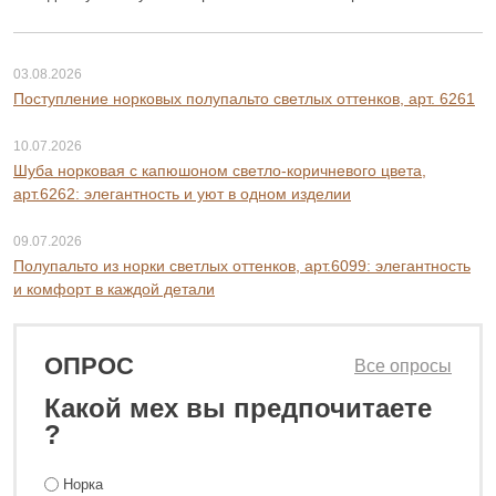
03.08.2026
Поступление норковых полупальто светлых оттенков, арт. 6261
10.07.2026
Шуба норковая с капюшоном светло-коричневого цвета,
арт.6262: элегантность и уют в одном изделии
09.07.2026
Полупальто из норки светлых оттенков, арт.6099: элегантность
и комфорт в каждой детали
ОПРОС
Все опросы
Какой мех вы предпочитаете
?
Норка