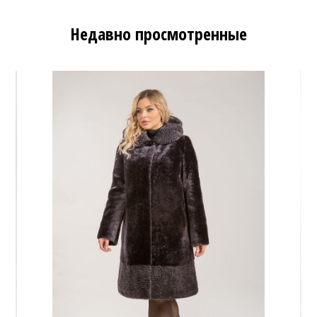
Недавно просмотренные
0 ₽