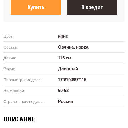
Купить
В кредит
ирис
Цвет:
Овчина, норка
Состав:
115 см.
Длина:
Длинный
Рукав:
170/104/87/115
Параметры модели:
50-52
На модели:
Россия
Страна производства:
ОПИСАНИЕ