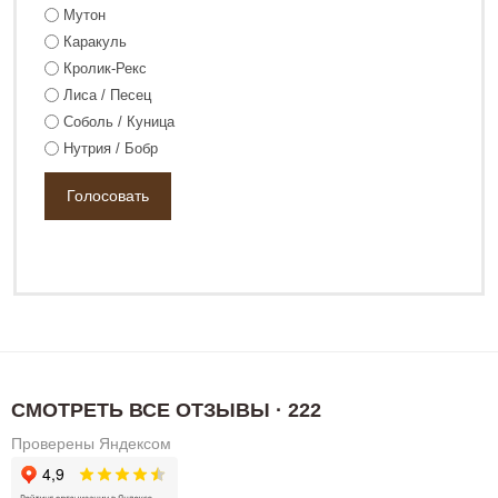
Мутон
Каракуль
Кролик-Рекс
Лиса / Песец
Соболь / Куница
Нутрия / Бобр
44 800 ₽
68 800 ₽
СМОТРЕТЬ ВСЕ ОТЗЫВЫ · 222
Проверены Яндексом