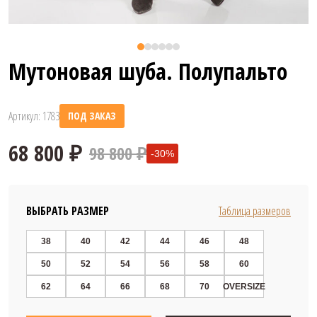
Мутоновая шуба. Полупальто
Артикул: 1783
ПОД ЗАКАЗ
98 800 ₽
-30%
ВЫБРАТЬ РАЗМЕР
Таблица размеров
38
40
42
44
46
48
50
52
54
56
58
60
68 800 ₽
62
64
66
68
70
OVERSIZE