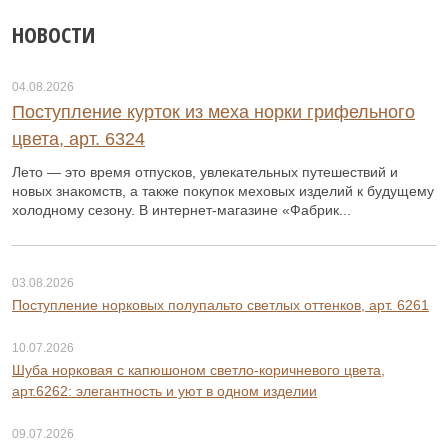
НОВОСТИ
04.08.2026
Поступление курток из меха норки грифельного
цвета, арт. 6324
Лето — это время отпусков, увлекательных путешествий и
новых знакомств, а также покупок меховых изделий к будущему
холодному сезону. В интернет-магазине «Фабрик...
03.08.2026
Поступление норковых полупальто светлых оттенков, арт. 6261
10.07.2026
Шуба норковая с капюшоном светло-коричневого цвета,
арт.6262: элегантность и уют в одном изделии
09.07.2026