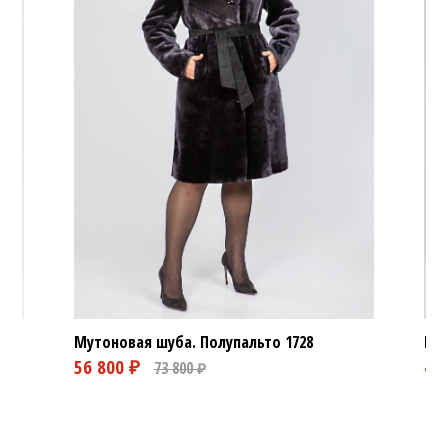
Мутоновая шуба. Полупальто
1728
Мут