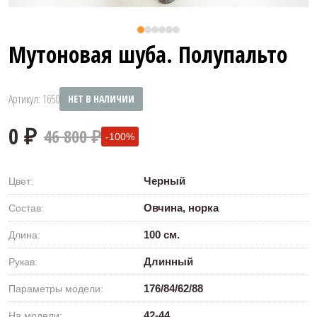
Мутоновая шуба. Полупальто
Артикул: 1650
НЕТ В НАЛИЧИИ
46 800 ₽
-100%
Черный
Цвет:
Овчина, норка
Состав:
100 см.
Длина:
0 ₽
Длинный
Рукав:
176/84/62/88
Параметры модели:
42-44
На модели: