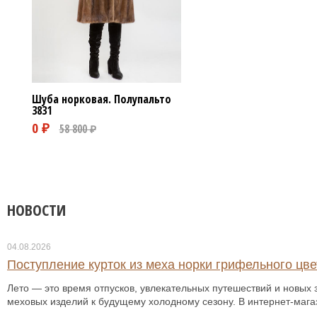
Шуба норковая. Полупальто
3831
0 ₽
НОВОСТИ
04.08.2026
Поступление курток из меха норки грифельного цвет
Лето — это время отпусков, увлекательных путешествий и новых з
меховых изделий к будущему холодному сезону. В интернет-мага