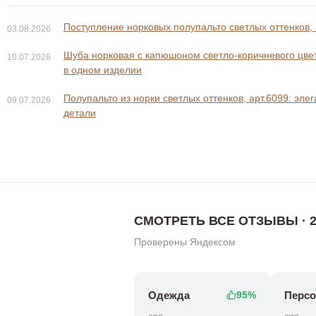
Поступление норковых полупальто светлых оттенков, 
03.08.2026
Шуба норковая с капюшоном светло-коричневого цвета
10.07.2026
в одном изделии
Полупальто из норки светлых оттенков, арт.6099: эле
09.07.2026
0 ₽
58 800 ₽
детали
СМОТРЕТЬ ВСЕ ОТЗЫВЫ · 2
Проверены Яндексом
Одежда
Персо
95%