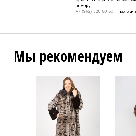
номеру:
+7 (962) 828-50-50
— магазин 
Мы рекомендуем