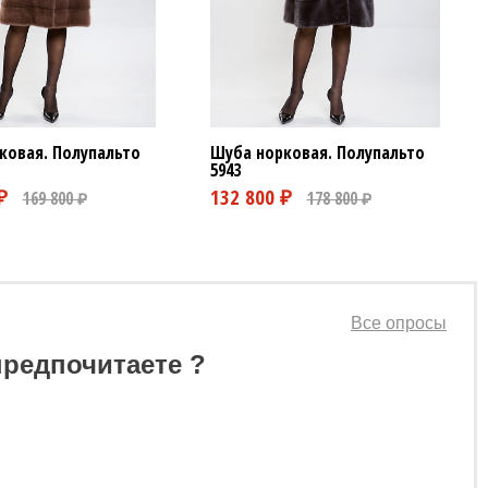
ковая. Полупальто
Шуба норковая. Полупальто
5943
Все опросы
предпочитаете ?