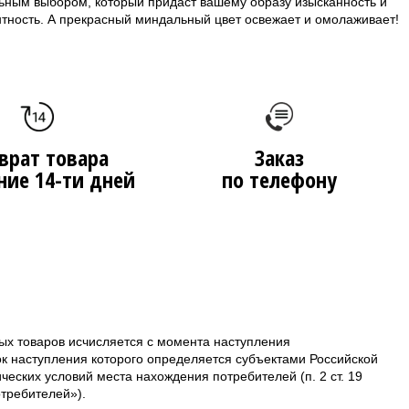
ьным выбором, который придаст вашему образу изысканность и
нтность. А прекрасный миндальный цвет освежает и омолаживает!
врат товара
Заказ
ние 14-ти дней
по телефону
ых товаров исчисляется с момента наступления
ок наступления которого определяется субъектами Российской
еских условий места нахождения потребителей (п. 2 ст. 19
требителей»).