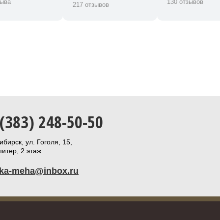
зыва
130 отзывов
217 отзывов
 (383) 248-50-50
бирск, ул. Гоголя, 15,
итер, 2 этаж
ika-meha@inbox.ru