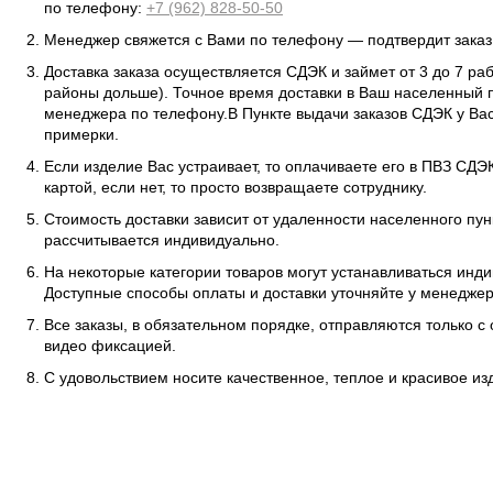
по телефону:
+7 (962) 828-50-50
Менеджер свяжется с Вами по телефону — подтвердит заказ 
Доставка заказа осуществляется СДЭК и займет от 3 до 7 ра
районы дольше). Точное время доставки в Ваш населенный п
менеджера по телефону.В Пункте выдачи заказов СДЭК у Вас
примерки.
Если изделие Вас устраивает, то оплачиваете его в ПВЗ СД
картой, если нет, то просто возвращаете сотруднику.
Стоимость доставки зависит от удаленности населенного пунк
рассчитывается индивидуально.
На некоторые категории товаров могут устанавливаться инд
Доступные способы оплаты и доставки уточняйте у менеджер
Все заказы, в обязательном порядке, отправляются только с
видео фиксацией.
С удовольствием носите качественное, теплое и красивое и