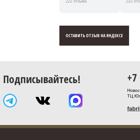
222 отзыва
222 от
ОСТАВИТЬ ОТЗЫВ НА ЯНДЕКСЕ
+7
Подписывайтесь!
Новоси
ТЦ Юп
fabr